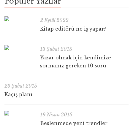
Popüler Yazılar
2 Eylül 2022
Kitap editörü ne iş yapar?
13 Şubat 2015
Yazar olmak için kendimize
sormanız gereken 10 soru
23 Şubat 2015
Kaçış planı
19 Nisan 2015
Beslenmede yeni trendler