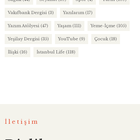
Vakıfbank Dergisi
(3)
Yazılarım
(17)
Yazım Atölyesi
(47)
Yaşam
(111)
Yeme-İçme
(105)
Yeşilay Dergisi
(35)
YouTube
(9)
Çocuk
(18)
İlişki
(16)
İstanbul Life
(118)
İletişim