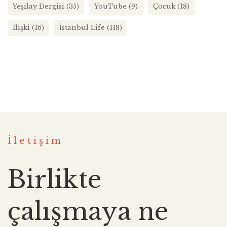
Yeşilay Dergisi
(35)
YouTube
(9)
Çocuk
(18)
İlişki
(16)
İstanbul Life
(118)
İletişim
Birlikte
çalışmaya ne