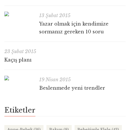
13 Şubat 2015
Yazar olmak için kendimize
sormanız gereken 10 soru
23 Şubat 2015
Kaçış planı
19 Nisan 2015
Beslenmede yeni trendler
Etiketler
Anne-Bebek
(16)
Bakım
(9)
Bebeğimle Elele
(43)