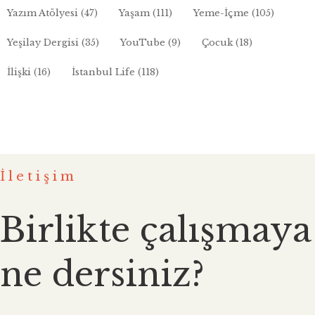
Yazım Atölyesi
(47)
Yaşam
(111)
Yeme-İçme
(105)
Yeşilay Dergisi
(35)
YouTube
(9)
Çocuk
(18)
İlişki
(16)
İstanbul Life
(118)
İletişim
Birlikte çalışmaya
ne dersiniz?