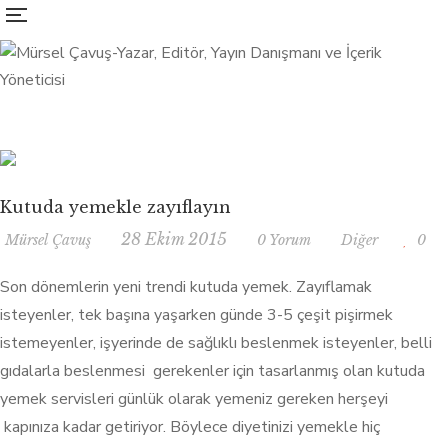
Kutuda yemekle zayıflayın
28 Ekim 2015
Mürsel Çavuş
0 Yorum
Diğer
0
Son dönemlerin yeni trendi kutuda yemek. Zayıflamak
isteyenler, tek başına yaşarken günde 3-5 çeşit pişirmek
istemeyenler, işyerinde de sağlıklı beslenmek isteyenler, belli
gıdalarla beslenmesi gerekenler için tasarlanmış olan kutuda
yemek servisleri günlük olarak yemeniz gereken herşeyi
kapınıza kadar getiriyor. Böylece diyetinizi yemekle hiç