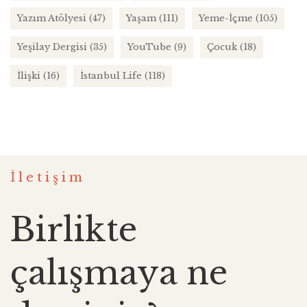
Yazım Atölyesi
(47)
Yaşam
(111)
Yeme-İçme
(105)
Yeşilay Dergisi
(35)
YouTube
(9)
Çocuk
(18)
İlişki
(16)
İstanbul Life
(118)
İletişim
Birlikte
çalışmaya ne