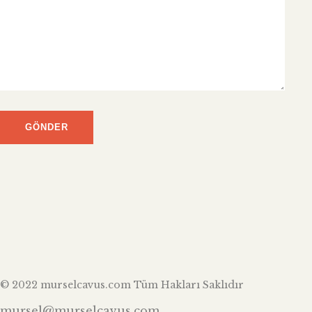
© 2022 murselcavus.com Tüm Hakları Saklıdır
mursel@murselcavus.com