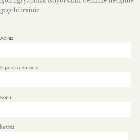
işbirliği yapmak istiyorsanız benimle iletişime
geçebilirsiniz.
Adınız
E-posta adresiniz
Konu
İletiniz