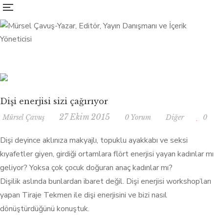
Dişi enerjisi sizi çağırıyor
27 Ekim 2015
Mürsel Çavuş
0 Yorum
Diğer
0
Dişi deyince aklınıza makyajlı, topuklu ayakkabı ve seksi
kıyafetler giyen, girdiği ortamlara flört enerjisi yayan kadınlar mı
geliyor? Yoksa çok çocuk doğuran anaç kadınlar mı?
Dişilik aslında bunlardan ibaret değil. Dişi enerjisi workshop’ları
yapan Tiraje Tekmen ile dişi enerjisini ve bizi nasıl
dönüştürdüğünü konuştuk.