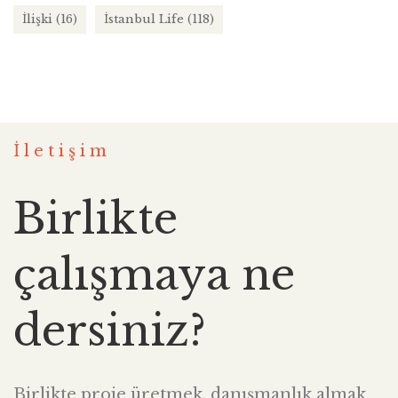
İlişki
(16)
İstanbul Life
(118)
İletişim
Birlikte
çalışmaya ne
dersiniz?
Birlikte proje üretmek, danışmanlık almak