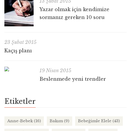
13 Şubat 2015
Yazar olmak için kendimize
sormanız gereken 10 soru
23 Şubat 2015
Kaçış planı
19 Nisan 2015
Beslenmede yeni trendler
Etiketler
Anne-Bebek
(16)
Bakım
(9)
Bebeğimle Elele
(43)