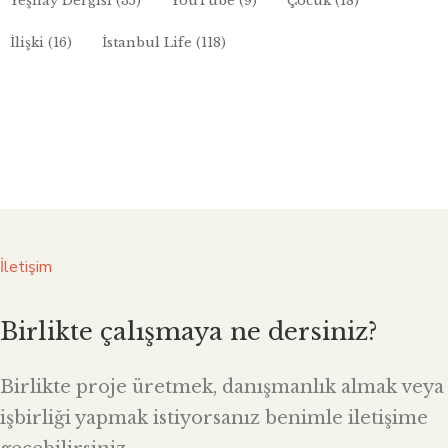
Yeşilay Dergisi
(35)
YouTube
(9)
Çocuk
(18)
İlişki
(16)
İstanbul Life
(118)
İletişim
Birlikte çalışmaya ne dersiniz?
Birlikte proje üretmek, danışmanlık almak veya
işbirliği yapmak istiyorsanız benimle iletişime