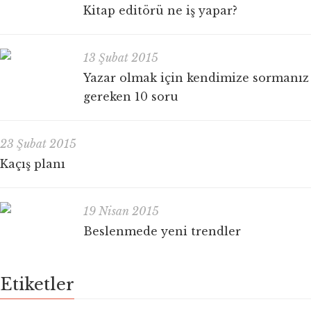
Kitap editörü ne iş yapar?
13 Şubat 2015
Yazar olmak için kendimize sormanız
gereken 10 soru
23 Şubat 2015
Kaçış planı
19 Nisan 2015
Beslenmede yeni trendler
Etiketler