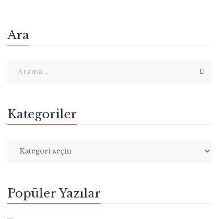
Ara
Kategoriler
Popüler Yazılar