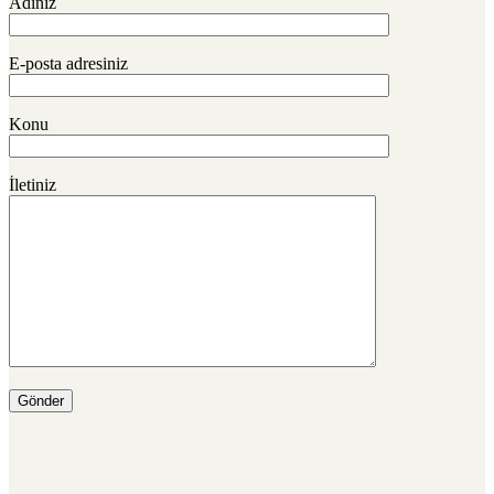
Adınız
E-posta adresiniz
Konu
İletiniz