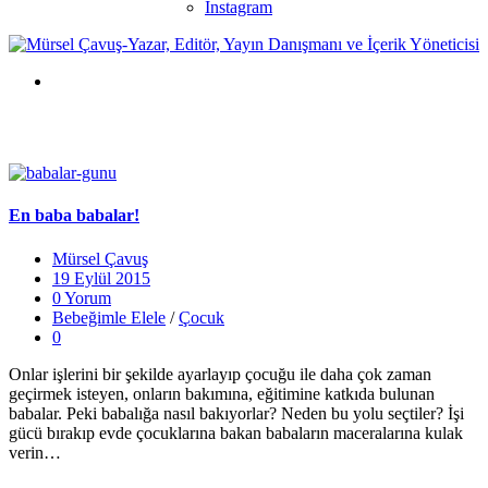
Instagram
En baba babalar!
Mürsel Çavuş
19 Eylül 2015
0 Yorum
Bebeğimle Elele
/
Çocuk
0
Onlar işlerini bir şekilde ayarlayıp çocuğu ile daha çok zaman
geçirmek isteyen, onların bakımına, eğitimine katkıda bulunan
babalar. Peki babalığa nasıl bakıyorlar? Neden bu yolu seçtiler? İşi
gücü bırakıp evde çocuklarına bakan babaların maceralarına kulak
verin…