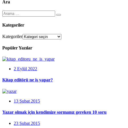
Ara
Kategoriler
Kategoriler
Popüler Yazılar
2 Eylül 2022
Kitap editörü ne iş yapar?
13 Şubat 2015
Yazar olmak için kendimize sormanız gereken 10 soru
23 Şubat 2015