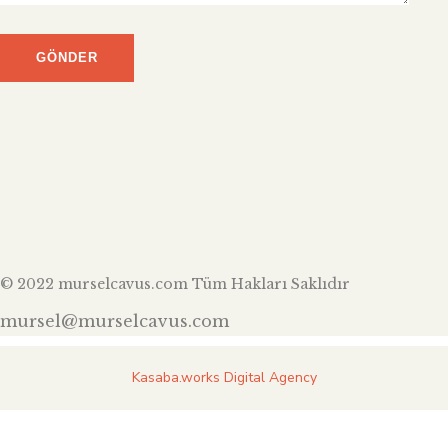
© 2022 murselcavus.com Tüm Hakları Saklıdır
mursel@murselcavus.com
Kasaba.works Digital Agency