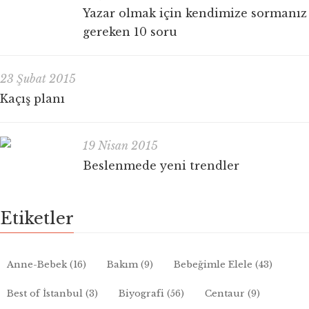
Yazar olmak için kendimize sormanız
gereken 10 soru
23 Şubat 2015
Kaçış planı
19 Nisan 2015
Beslenmede yeni trendler
Etiketler
Anne-Bebek
(16)
Bakım
(9)
Bebeğimle Elele
(43)
Best of İstanbul
(3)
Biyografi
(56)
Centaur
(9)