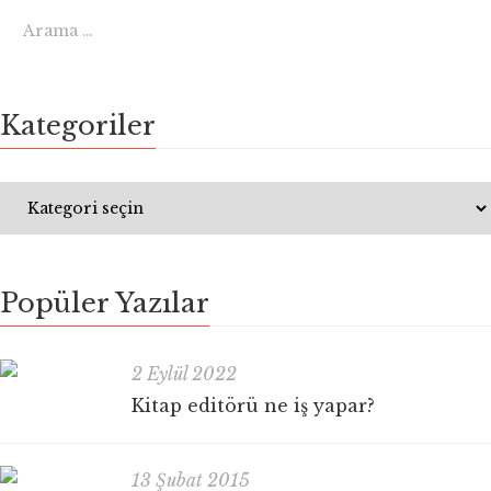
Kategoriler
Popüler Yazılar
2 Eylül 2022
Kitap editörü ne iş yapar?
13 Şubat 2015