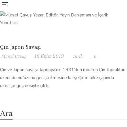
Çin Japon Savaşı
16 Ekim 2019
Mürsel Çavuş
Tarih
0
Çin ve Japon savaşı, Japonya’nın 1931’den itibaren Çin toprakları
üzerinde nüfuzunu genişletmesine karşı Çin’in ülke çapında
direnişe geçmesiyle çıktı.
Ara