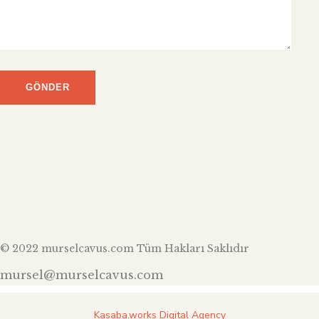
© 2022 murselcavus.com Tüm Hakları Saklıdır
mursel@murselcavus.com
Kasaba.works Digital Agency