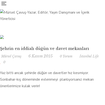
Şehrin en iddialı düğün ve davet mekanları
6 Kasım 2015
Mürsel Çavuş
0 Yorum
İstanbul Life
0
Yaz bitti ancak şehirde düğün ve davetler hız kesmiyor.
Sonbahar-kış döneminde evlenmeyi planlıyorsanız mekan
önerilerimize kulak verin!