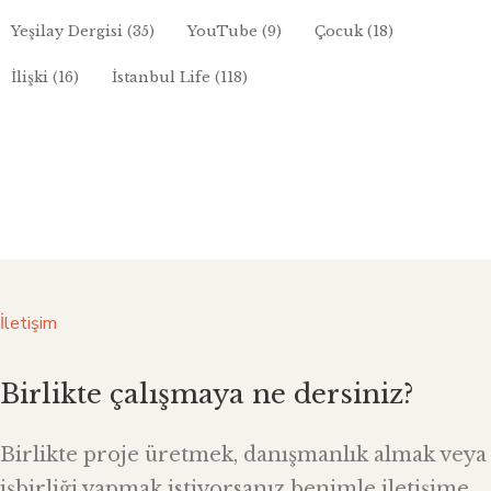
Yeşilay Dergisi
(35)
YouTube
(9)
Çocuk
(18)
İlişki
(16)
İstanbul Life
(118)
İletişim
Birlikte çalışmaya ne dersiniz?
Birlikte proje üretmek, danışmanlık almak veya
işbirliği yapmak istiyorsanız benimle iletişime