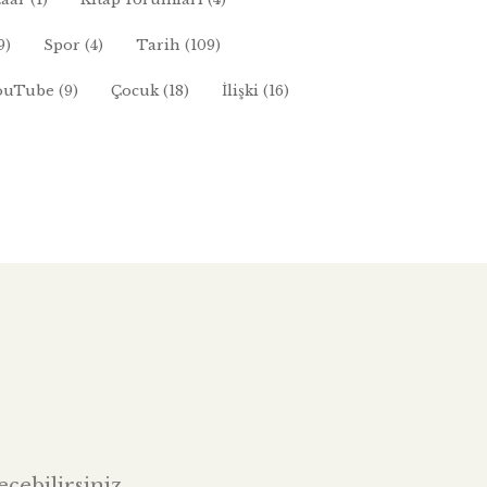
9)
Spor
(4)
Tarih
(109)
ouTube
(9)
Çocuk
(18)
İlişki
(16)
çebilirsiniz.