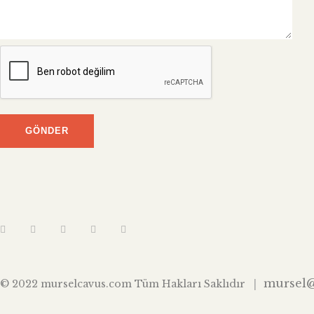
mursel
© 2022 murselcavus.com Tüm Hakları Saklıdır