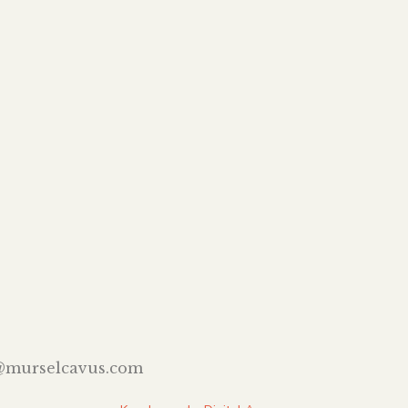
@murselcavus.com