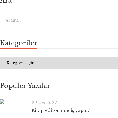
Ara
Kategoriler
Popüler Yazılar
2 Eylül 2022
Kitap editörü ne iş yapar?