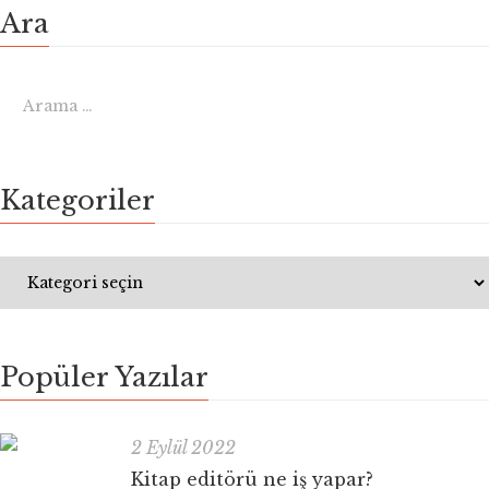
Ara
Kategoriler
Popüler Yazılar
2 Eylül 2022
Kitap editörü ne iş yapar?