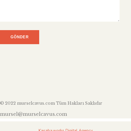
© 2022 murselcavus.com Tüm Hakları Saklıdır
mursel@murselcavus.com
Kasaba.works Digital Agency