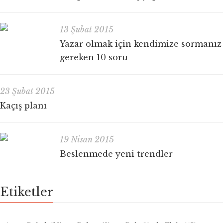
13 Şubat 2015
Yazar olmak için kendimize sormanız
gereken 10 soru
23 Şubat 2015
Kaçış planı
19 Nisan 2015
Beslenmede yeni trendler
Etiketler