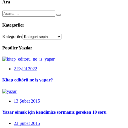
Ara
Kategoriler
Kategoriler
Popüler Yazılar
2 Eylül 2022
Kitap editörü ne iş yapar?
13 Şubat 2015
Yazar olmak için kendimize sormanız gereken 10 soru
23 Şubat 2015