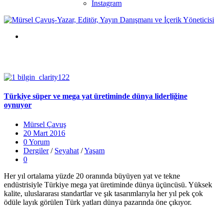
Instagram
Türkiye süper ve mega yat üretiminde dünya liderliğine
oynuyor
Mürsel Çavuş
20 Mart 2016
0 Yorum
Dergiler
/
Seyahat
/
Yaşam
0
Her yıl ortalama yüzde 20 oranında büyüyen yat ve tekne
endüstrisiyle Türkiye mega yat üretiminde dünya üçüncüsü. Yüksek
kalite, uluslararası standartlar ve şık tasarımlarıyla her yıl pek çok
ödüle layık görülen Türk yatları dünya pazarında öne çıkıyor.