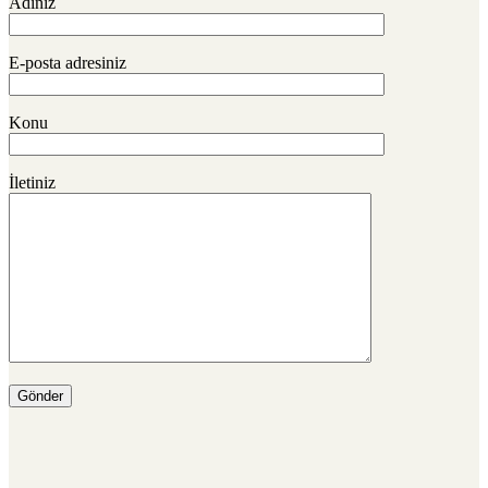
Adınız
E-posta adresiniz
Konu
İletiniz