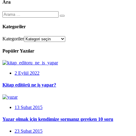
Ara
Kategoriler
Kategoriler
Popüler Yazılar
2 Eylül 2022
Kitap editörü ne iş yapar?
13 Şubat 2015
Yazar olmak için kendimize sormanız gereken 10 soru
23 Şubat 2015