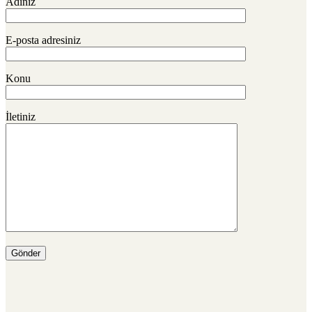
Adınız
E-posta adresiniz
Konu
İletiniz