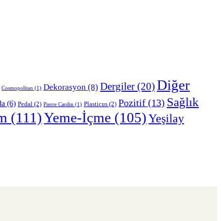
Diğer
Dergiler
(20)
Dekorasyon
(8)
Cosmopolitan
(1)
Sağlık
Pozitif
(13)
da
(6)
Pedal
(2)
Plasticus
(2)
Pierre Cardin
(1)
m
(111)
Yeme-İçme
(105)
Yeşilay