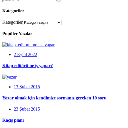
Kategoriler
Kategoriler
Popüler Yazılar
2 Eylül 2022
Kitap editörü ne iş yapar?
13 Şubat 2015
Yazar olmak için kendimize sormanız gereken 10 soru
23 Şubat 2015
Kaçış planı