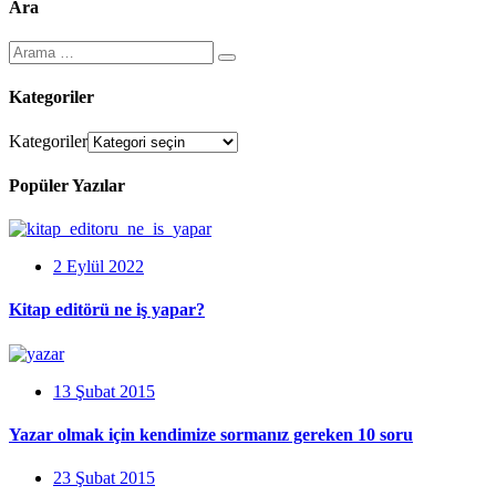
Ara
Kategoriler
Kategoriler
Popüler Yazılar
2 Eylül 2022
Kitap editörü ne iş yapar?
13 Şubat 2015
Yazar olmak için kendimize sormanız gereken 10 soru
23 Şubat 2015