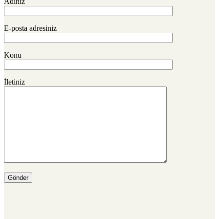
Adınız
E-posta adresiniz
Konu
İletiniz