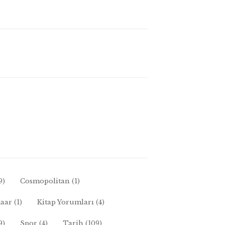
9)
Cosmopolitan
(1)
zaar
(1)
Kitap Yorumları
(4)
9)
Spor
(4)
Tarih
(109)