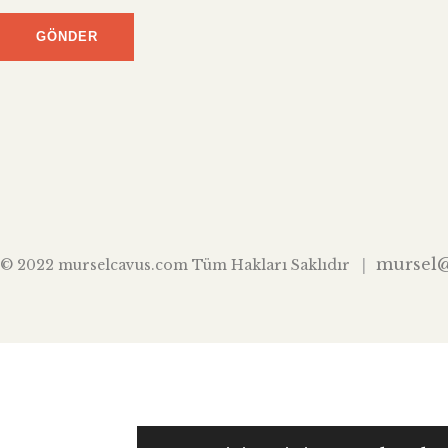
mursel
© 2022 murselcavus.com Tüm Hakları Saklıdır