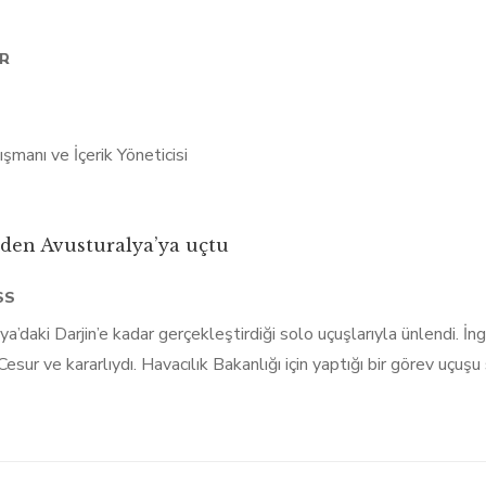
AR
’den Avusturalya’ya uçtu
SS
daki Darjin’e kadar gerçekleştirdiği solo uçuşlarıyla ünlendi. İngil
esur ve kararlıydı. Havacılık Bakanlığı için yaptığı bir görev uçuş