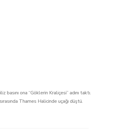
iz basını ona “Göklerin Kraliçesi” adını taktı.
u sırasında Thames Halicinde uçağı düştü.