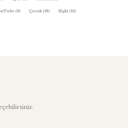
ouTube
(9)
Çocuk
(18)
İlişki
(16)
çebilirsiniz.