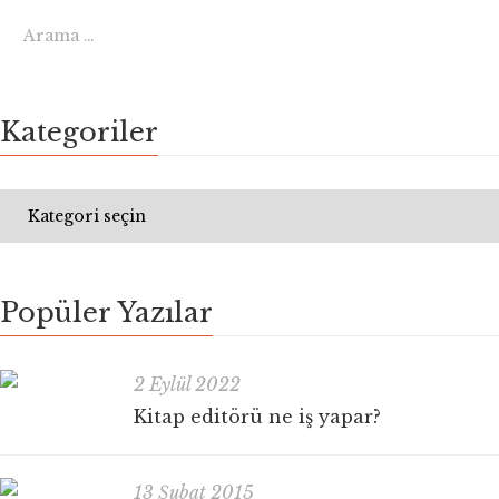
Kategoriler
Popüler Yazılar
2 Eylül 2022
Kitap editörü ne iş yapar?
13 Şubat 2015