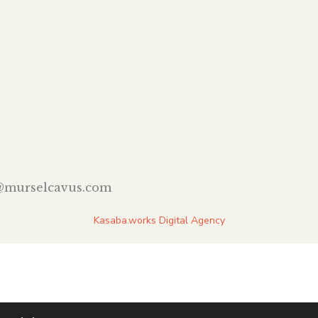
@murselcavus.com
Kasaba.works Digital Agency