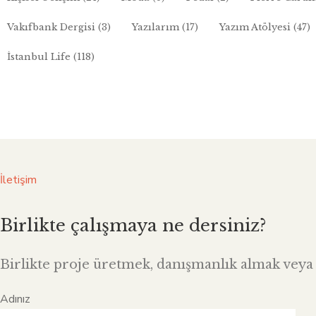
Vakıfbank Dergisi
(3)
Yazılarım
(17)
Yazım Atölyesi
(47)
İstanbul Life
(118)
İletişim
Birlikte çalışmaya ne dersiniz?
Birlikte proje üretmek, danışmanlık almak veya i
Adınız