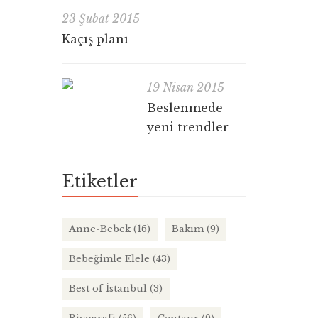
23 Şubat 2015
Kaçış planı
19 Nisan 2015
Beslenmede
yeni trendler
Etiketler
Anne-Bebek
(16)
Bakım
(9)
Bebeğimle Elele
(43)
Best of İstanbul
(3)