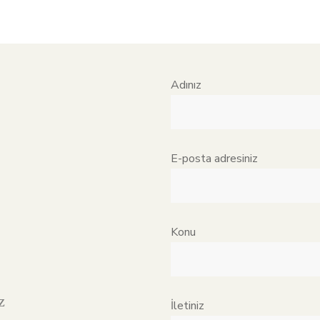
Adınız
E-posta adresiniz
Konu
z
İletiniz