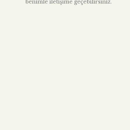
benimle iletişime geçebilirsiniz.