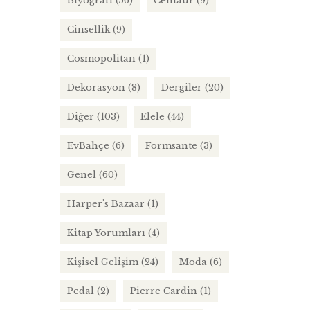
Biyografi
(56)
Centaur
(9)
Cinsellik
(9)
Cosmopolitan
(1)
Dekorasyon
(8)
Dergiler
(20)
Diğer
(103)
Elele
(44)
EvBahçe
(6)
Formsante
(3)
Genel
(60)
Harper's Bazaar
(1)
Kitap Yorumları
(4)
Kişisel Gelişim
(24)
Moda
(6)
Pedal
(2)
Pierre Cardin
(1)