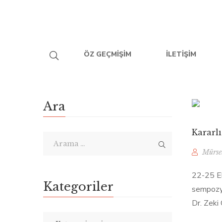
ÖZ GEÇMIŞIM
İLETIŞIM
Ara
Kararlı
Mürse
22-25 Ek
Kategoriler
sempozyu
Dr. Zeki 