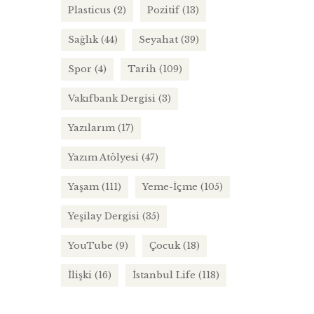
Plasticus
(2)
Pozitif
(13)
Sağlık
(44)
Seyahat
(39)
Spor
(4)
Tarih
(109)
Vakıfbank Dergisi
(3)
Yazılarım
(17)
Yazım Atölyesi
(47)
Yaşam
(111)
Yeme-İçme
(105)
Yeşilay Dergisi
(35)
YouTube
(9)
Çocuk
(18)
İlişki
(16)
İstanbul Life
(118)