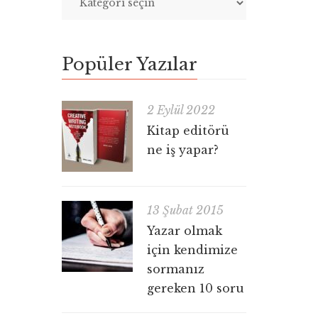
Popüler Yazılar
2 Eylül 2022
Kitap editörü
ne iş yapar?
13 Şubat 2015
Yazar olmak
için kendimize
sormanız
gereken 10 soru