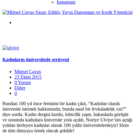
Instagram
Kadınların üniversitede serüveni
Mürsel Çavuş
23 Ekim 2015
0 Yorum
Diğer
0
Bundan 100 yıl önce feminist bir kadın çıktı, “Kadınlar olarak
üniversite istemek hakkımızdır, bunda nasıl bir fevkaladelik var?”
diye sordu. Kadın dergisi kurdu, lobicilik yaptı, bakanlarla görüştü
ve sonunda kadınlara üniversite yolu açıldı. Nuriye Ulviye’nin açtığı
yoldan ilerleyen kadınlar olarak 100 yıldır üniversitelerdeyiz! Hem
de tüm dünyaya örnek olacak şekilde!