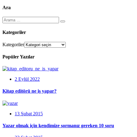
Ara
Kategoriler
Kategoriler
Popüler Yazılar
2 Eylül 2022
Kitap editörü ne iş yapar?
13 Şubat 2015
Yazar olmak için kendimize sormanız gereken 10 soru