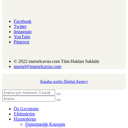
Facebook
Twitter
Instagram
YouTube
Pinterest
© 2022 murselcavus.com Tüm Hakları Saklıdır
mursel@murselcavus.com
Kasaba.works Digital Agency
Öz Geçmişim
Eğitimlerim
Hizmetlerim
Danışmanlık Kapsamı