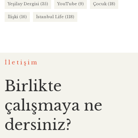
Yeşilay Dergisi
(35)
YouTube
(9)
Çocuk
(18)
İlişki
(16)
İstanbul Life
(118)
İletişim
Birlikte
çalışmaya ne
dersiniz?