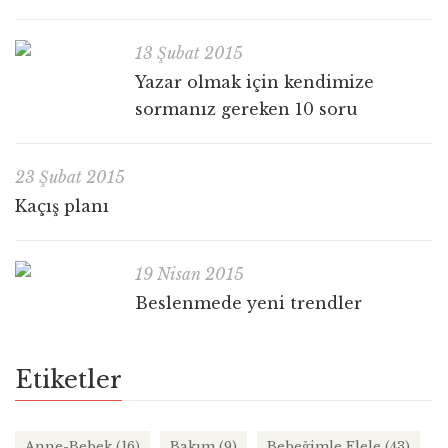
13 Şubat 2015
Yazar olmak için kendimize
sormanız gereken 10 soru
23 Şubat 2015
Kaçış planı
19 Nisan 2015
Beslenmede yeni trendler
Etiketler
Anne-Bebek
(16)
Bakım
(9)
Bebeğimle Elele
(43)