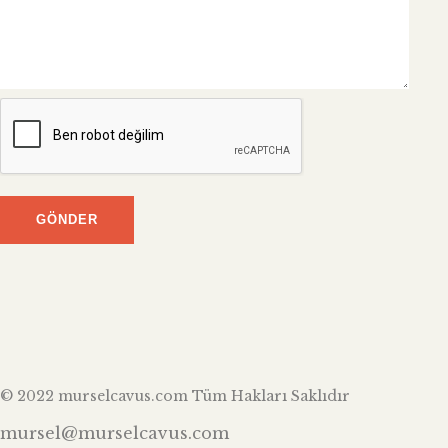
© 2022 murselcavus.com Tüm Hakları Saklıdır
mursel@murselcavus.com