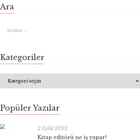
Ara
Kategoriler
Popüler Yazılar
2 Eylül 2022
Kitap editörü ne iş yapar?