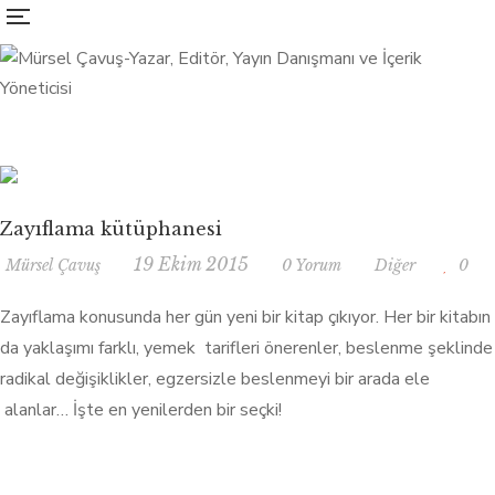
Zayıflama kütüphanesi
19 Ekim 2015
Mürsel Çavuş
0 Yorum
Diğer
0
Zayıflama konusunda her gün yeni bir kitap çıkıyor. Her bir kitabın
da yaklaşımı farklı, yemek tarifleri önerenler, beslenme şeklinde
radikal değişiklikler, egzersizle beslenmeyi bir arada ele
alanlar… İşte en yenilerden bir seçki!