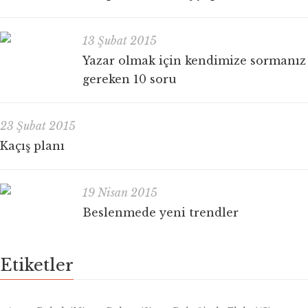
13 Şubat 2015
Yazar olmak için kendimize sormanız
gereken 10 soru
23 Şubat 2015
Kaçış planı
19 Nisan 2015
Beslenmede yeni trendler
Etiketler