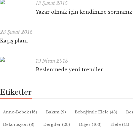
13 Şubat 2015
Yazar olmak için kendimize sormanız
23 Şubat 2015
Kaçış planı
19 Nisan 2015
Beslenmede yeni trendler
Etiketler
Anne-Bebek
(16)
Bakım
(9)
Bebeğimle Elele
(43)
Bes
Dekorasyon
(8)
Dergiler
(20)
Diğer
(103)
Elele
(44)