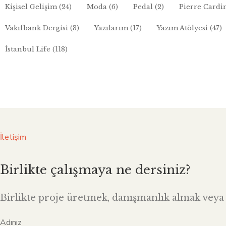
Kişisel Gelişim
(24)
Moda
(6)
Pedal
(2)
Pierre Cardi
Vakıfbank Dergisi
(3)
Yazılarım
(17)
Yazım Atölyesi
(47)
İstanbul Life
(118)
İletişim
Birlikte çalışmaya ne dersiniz?
Birlikte proje üretmek, danışmanlık almak veya i
Adınız