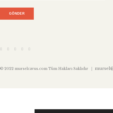
mursel
© 2022 murselcavus.com Tüm Hakları Saklıdır