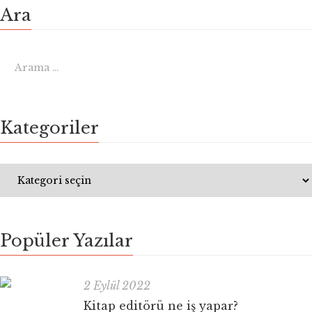
Ara
Kategoriler
Popüler Yazılar
2 Eylül 2022
Kitap editörü ne iş yapar?