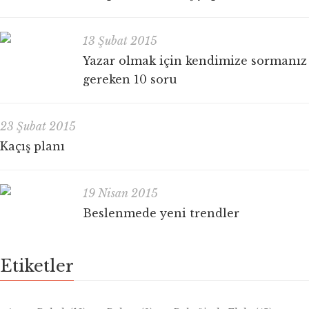
13 Şubat 2015
Yazar olmak için kendimize sormanız
gereken 10 soru
23 Şubat 2015
Kaçış planı
19 Nisan 2015
Beslenmede yeni trendler
Etiketler