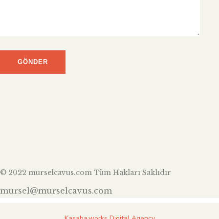
© 2022 murselcavus.com Tüm Hakları Saklıdır
mursel@murselcavus.com
Kasaba.works Digital Agency