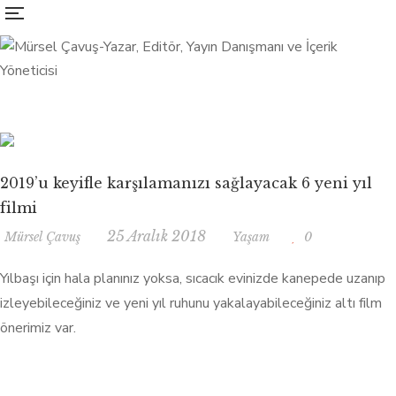
2019’u keyifle karşılamanızı sağlayacak 6 yeni yıl
filmi
25 Aralık 2018
Mürsel Çavuş
Yaşam
0
Yılbaşı için hala planınız yoksa, sıcacık evinizde kanepede uzanıp
izleyebileceğiniz ve yeni yıl ruhunu yakalayabileceğiniz altı film
önerimiz var.