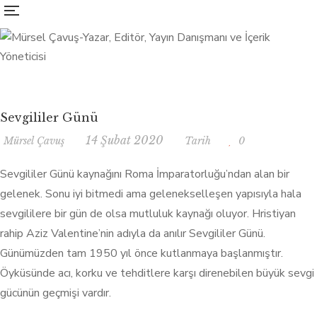
Sevgililer Günü
14 Şubat 2020
Mürsel Çavuş
Tarih
0
Sevgililer Günü kaynağını Roma İmparatorluğu’ndan alan bir
gelenek. Sonu iyi bitmedi ama gelenekselleşen yapısıyla hala
sevgililere bir gün de olsa mutluluk kaynağı oluyor. Hristiyan
rahip Aziz Valentine’nin adıyla da anılır Sevgililer Günü.
Günümüzden tam 1950 yıl önce kutlanmaya başlanmıştır.
Öyküsünde acı, korku ve tehditlere karşı direnebilen büyük sevgi
gücünün geçmişi vardır.