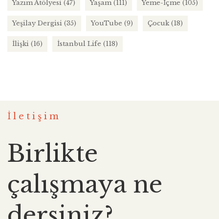
Yazım Atölyesi
(47)
Yaşam
(111)
Yeme-İçme
(105)
Yeşilay Dergisi
(35)
YouTube
(9)
Çocuk
(18)
İlişki
(16)
İstanbul Life
(118)
İletişim
Birlikte
çalışmaya ne
dersiniz?