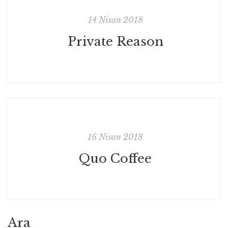
14 Nisan 2018
Private Reason
16 Nisan 2018
Quo Coffee
Ara