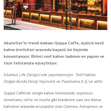
Akaretler’in trend mekanı Quppa Caffe, üçüncü nesil
kahve üreticileri arasında başarılı bir biçimde
konumlanıyor. Birinci sınıf kahve tadımını ev yapımı ve
taze tatlılarıyla eşleştiriyor.
İstanbul Life Dergisi’nde yayınlanmıştır. Telif hakları
Doğan Burda Dergi Yayıncılık ve Pazarlama A.Ş.’ye aittir.
Quppa Caffe’nin zengin kahve menüsünde, espresso,
Americano, latte ve mocha gibi klasiklerin yanı sıra dünya
kahveleri arasında en popüler olan Chemex, Aeropress ve