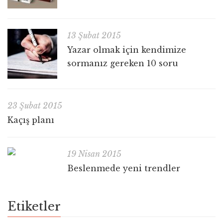
13 Şubat 2015
Yazar olmak için kendimize
sormanız gereken 10 soru
23 Şubat 2015
Kaçış planı
19 Nisan 2015
Beslenmede yeni trendler
Etiketler