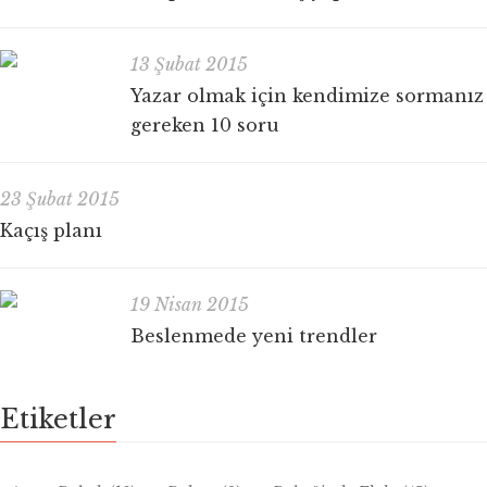
13 Şubat 2015
Yazar olmak için kendimize sormanız
gereken 10 soru
23 Şubat 2015
Kaçış planı
19 Nisan 2015
Beslenmede yeni trendler
Etiketler