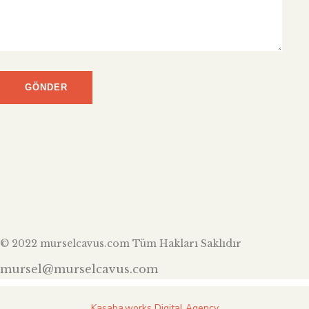
© 2022 murselcavus.com Tüm Hakları Saklıdır
mursel@murselcavus.com
Kasaba.works Digital Agency