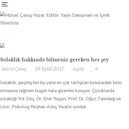
Solaklık hakkında bilmeniz gereken her şey
10 Eylül 2017
Mürsel Çavuş
Sağlık
0
Solaklık, geçmişten bu yana en çok tartışılan konulardan birisi
olmasına rağmen bugün hala gizemini koruyor. Çocuklarda
solaklığı Yrd. Doç. Dr. Emir Ruşen, Prof. Dr. Oğuz Tanrıdağ ve
Uzm. Psikolog Reyhan Ateş Yücel’e sorduk.