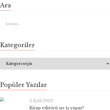
Ara
Kategoriler
Popüler Yazılar
2 Eylül 2022
Kitap editörü ne iş yapar?