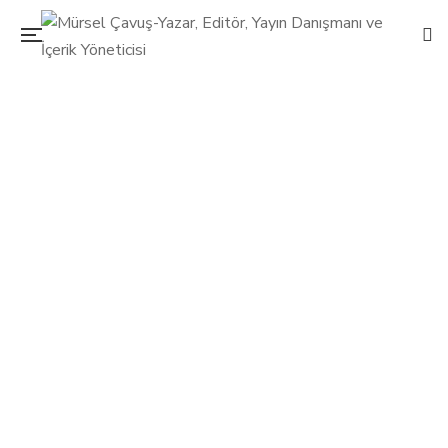
Sarı yaprakların değişmez adresi; Abant
13 Kasım 2015
Mürsel Çavuş
0 Yorum
Diğer
0
Yazdan kışa doğru adım atarken hafta sonunuzu biraz huzur,
biraz manzara, biraz da sakinlik içinde geçirmek istiyorsanız
sonbaharın en güzel adreslerinden biri olan Abant’a doğru
bir yolculuğa çıkabilirsiniz.