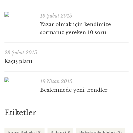
13 Şubat 2015
Yazar olmak için kendimize
sormanız gereken 10 soru
23 Şubat 2015
Kaçış planı
19 Nisan 2015
Beslenmede yeni trendler
Etiketler
Anne-Bebek
(16)
Bakım
(9)
Bebeğimle Elele
(43)