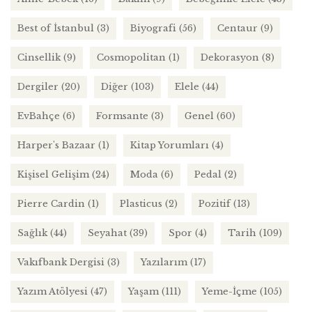
Best of İstanbul
(3)
Biyografi
(56)
Centaur
(9)
Cinsellik
(9)
Cosmopolitan
(1)
Dekorasyon
(8)
Dergiler
(20)
Diğer
(103)
Elele
(44)
EvBahçe
(6)
Formsante
(3)
Genel
(60)
Harper's Bazaar
(1)
Kitap Yorumları
(4)
Kişisel Gelişim
(24)
Moda
(6)
Pedal
(2)
Pierre Cardin
(1)
Plasticus
(2)
Pozitif
(13)
Sağlık
(44)
Seyahat
(39)
Spor
(4)
Tarih
(109)
Vakıfbank Dergisi
(3)
Yazılarım
(17)
Yazım Atölyesi
(47)
Yaşam
(111)
Yeme-İçme
(105)