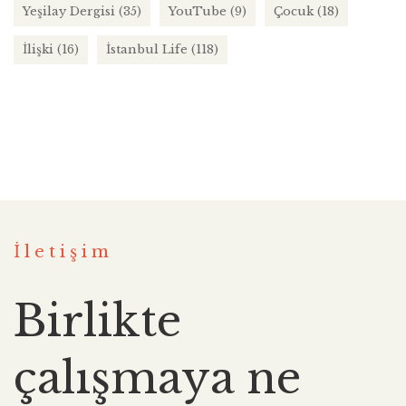
Yeşilay Dergisi
(35)
YouTube
(9)
Çocuk
(18)
İlişki
(16)
İstanbul Life
(118)
İletişim
Birlikte
çalışmaya ne