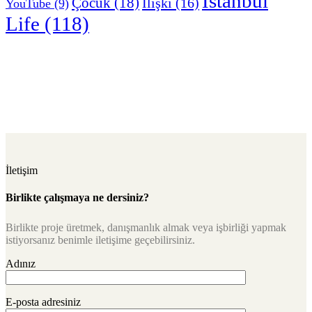
İstanbul
Çocuk
(18)
İlişki
(16)
YouTube
(9)
Life
(118)
İletişim
Birlikte çalışmaya ne dersiniz?
Birlikte proje üretmek, danışmanlık almak veya işbirliği yapmak
istiyorsanız benimle iletişime geçebilirsiniz.
Adınız
E-posta adresiniz