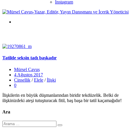
Instagram
Tatilde seksin tadı başkadır
Mürsel Çavuş
4 Ağustos 2017
Cinsellik
/
Elele
/
İlişki
0
İlişkilerin en büyük düşmanlarından biridir tekdüzelik. Belki de
ilişkinizdeki ateşi tutuşturacak fitil, baş başa bir tatil kaçamağıdır!
Ara