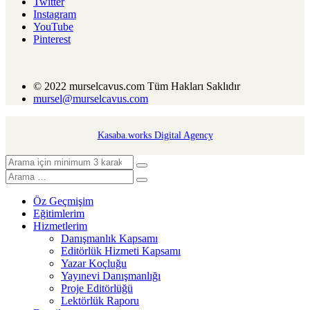
Twitter
Instagram
YouTube
Pinterest
© 2022 murselcavus.com Tüm Hakları Saklıdır
mursel@murselcavus.com
Kasaba.works Digital Agency
Öz Geçmişim
Eğitimlerim
Hizmetlerim
Danışmanlık Kapsamı
Editörlük Hizmeti Kapsamı
Yazar Koçluğu
Yayınevi Danışmanlığı
Proje Editörlüğü
Lektörlük Raporu