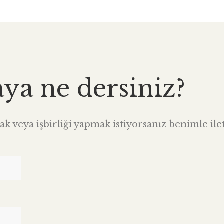
aya ne dersiniz?
k veya işbirliği yapmak istiyorsanız benimle ilet