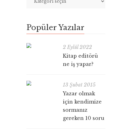
Popüler Yazılar
2 Eylül 2022
Kitap editörü
ne iş yapar?
13 Şubat 2015
Yazar olmak
için kendimize
sormanız
gereken 10 soru