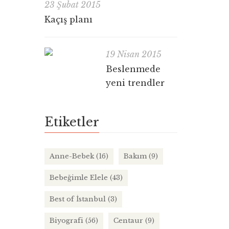
23 Şubat 2015
Kaçış planı
19 Nisan 2015
Beslenmede
yeni trendler
Etiketler
Anne-Bebek
(16)
Bakım
(9)
Bebeğimle Elele
(43)
Best of İstanbul
(3)
Biyografi
(56)
Centaur
(9)