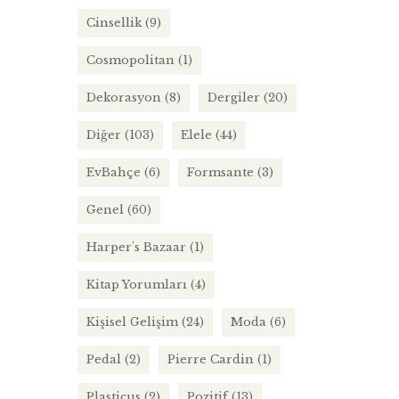
Cinsellik
(9)
Cosmopolitan
(1)
Dekorasyon
(8)
Dergiler
(20)
Diğer
(103)
Elele
(44)
EvBahçe
(6)
Formsante
(3)
Genel
(60)
Harper's Bazaar
(1)
Kitap Yorumları
(4)
Kişisel Gelişim
(24)
Moda
(6)
Pedal
(2)
Pierre Cardin
(1)
Plasticus
(2)
Pozitif
(13)