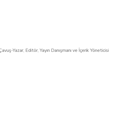
Sekman; “Aşk sıradan insanın kahramanlığı”
4 Kasım 2015
 Çavuş
0 Yorum
İlişki
/
Kişisel Geliş
aşarı insan beyinde sürekli rekabet halinde mi? Hayatın olmazsa ol
ı ve aşk bize nasıl algı operasyonları yapıyor? Aşkta ve kariyerde m
e yazar Mümin Sekman’ın perspektifinden aşk ve başarı!