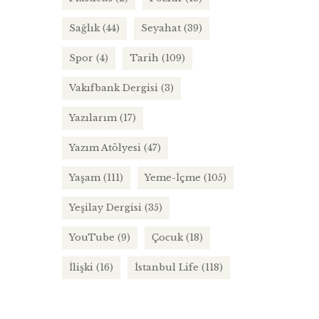
Sağlık
(44)
Seyahat
(39)
Spor
(4)
Tarih
(109)
Vakıfbank Dergisi
(3)
Yazılarım
(17)
Yazım Atölyesi
(47)
Yaşam
(111)
Yeme-İçme
(105)
Yeşilay Dergisi
(35)
YouTube
(9)
Çocuk
(18)
İlişki
(16)
İstanbul Life
(118)