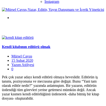
Instagram
Kendi kitabının editörü olmak
Mürsel Çavuş
15 Şubat 2020
Yazım Atölyesi
0
Pek çok yazar adayı kendi editörü olmaya heveslidir. Editörün iş
tanımı, pozisyonuna ve mecrasına göre değişir. Bunu “Yani tam
olarak editör nedir?” yazımda anlatmıştım. Bir yazarın, editörün
üstlendiği tüm görevleri yerine getirmesi mümkün değil. Ancak
yazar kısmen kendi editörlüğünü üstlenerek -daha bitmiş bir kitap
dosyası- oluşturabilir.