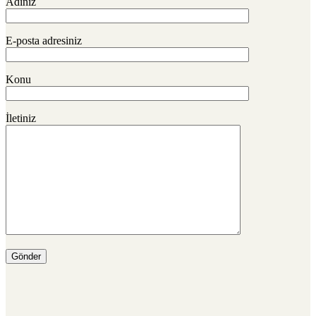
Adınız
E-posta adresiniz
Konu
İletiniz