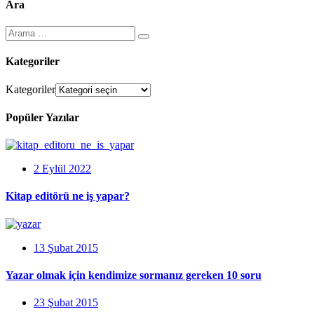
Ara
Kategoriler
Kategoriler
Popüler Yazılar
2 Eylül 2022
Kitap editörü ne iş yapar?
13 Şubat 2015
Yazar olmak için kendimize sormanız gereken 10 soru
23 Şubat 2015