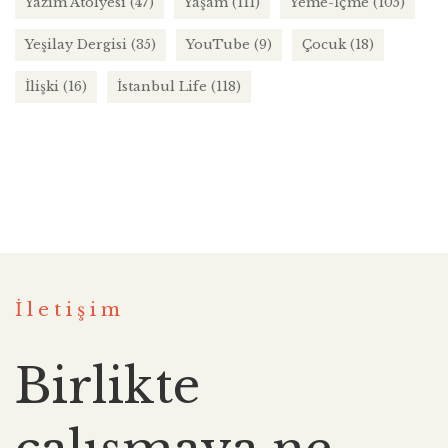
Yazım Atölyesi
(47)
Yaşam
(111)
Yeme-İçme
(105)
Yeşilay Dergisi
(35)
YouTube
(9)
Çocuk
(18)
İlişki
(16)
İstanbul Life
(118)
İletişim
Birlikte