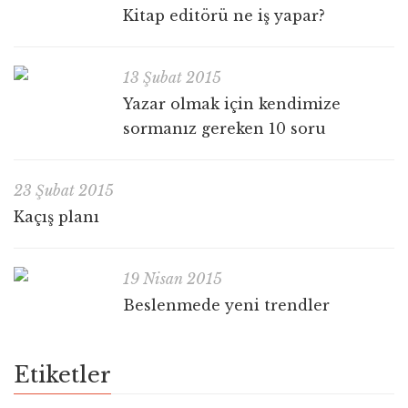
Kitap editörü ne iş yapar?
13 Şubat 2015
Yazar olmak için kendimize
sormanız gereken 10 soru
23 Şubat 2015
Kaçış planı
19 Nisan 2015
Beslenmede yeni trendler
Etiketler