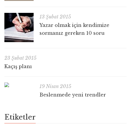
13 Şubat 2015
Yazar olmak için kendimize
sormanız gereken 10 soru
23 Şubat 2015
Kaçış planı
19 Nisan 2015
Beslenmede yeni trendler
Etiketler