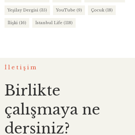
Yeşilay Dergisi
(35)
YouTube
(9)
Çocuk
(18)
İlişki
(16)
İstanbul Life
(118)
İletişim
Birlikte
çalışmaya ne
dersiniz?