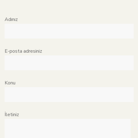
Adınız
E-posta adresiniz
Konu
İletiniz