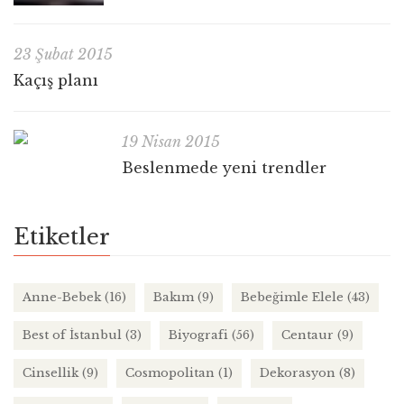
23 Şubat 2015
Kaçış planı
19 Nisan 2015
Beslenmede yeni trendler
Etiketler
Anne-Bebek
(16)
Bakım
(9)
Bebeğimle Elele
(43)
Best of İstanbul
(3)
Biyografi
(56)
Centaur
(9)
Cinsellik
(9)
Cosmopolitan
(1)
Dekorasyon
(8)