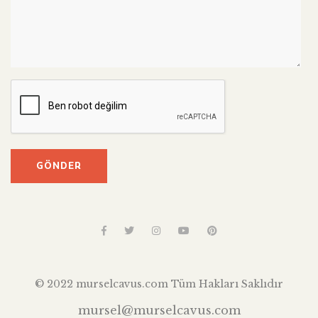
© 2022 murselcavus.com Tüm Hakları Saklıdır
mursel@murselcavus.com