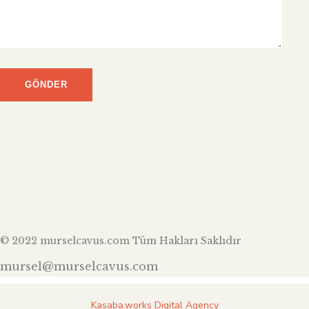
© 2022 murselcavus.com Tüm Hakları Saklıdır
mursel@murselcavus.com
Kasaba.works Digital Agency