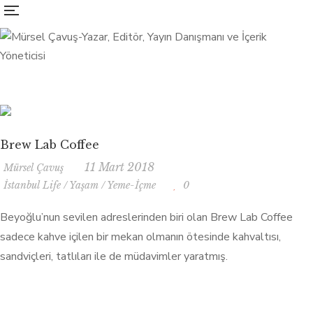
Brew Lab Coffee
11 Mart 2018
Mürsel Çavuş
İstanbul Life
/
Yaşam
/
Yeme-İçme
0
Beyoğlu’nun sevilen adreslerinden biri olan Brew Lab Coffee
sadece kahve içilen bir mekan olmanın ötesinde kahvaltısı,
sandviçleri, tatlıları ile de müdavimler yaratmış.