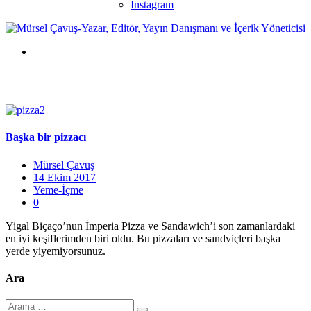
Instagram
Başka bir pizzacı
Mürsel Çavuş
14 Ekim 2017
Yeme-İçme
0
Yigal Biçaço’nun İmperia Pizza ve Sandawich’i son zamanlardaki
en iyi keşiflerimden biri oldu. Bu pizzaları ve sandviçleri başka
yerde yiyemiyorsunuz.
Ara