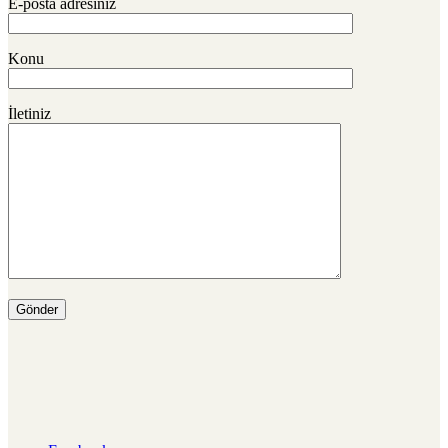
E-posta adresiniz
Konu
İletiniz