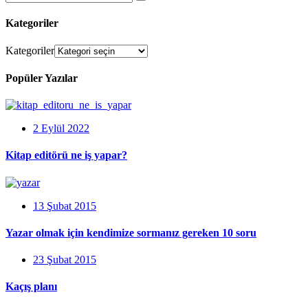
Kategoriler
Kategoriler
Popüler Yazılar
2 Eylül 2022
Kitap editörü ne iş yapar?
13 Şubat 2015
Yazar olmak için kendimize sormanız gereken 10 soru
23 Şubat 2015
Kaçış planı