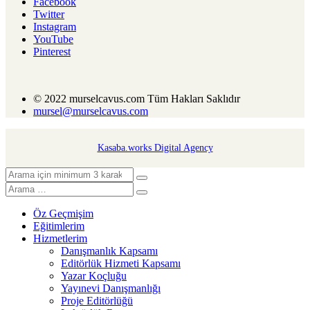
Facebook
Twitter
Instagram
YouTube
Pinterest
© 2022 murselcavus.com Tüm Hakları Saklıdır
mursel@murselcavus.com
Kasaba.works Digital Agency
Öz Geçmişim
Eğitimlerim
Hizmetlerim
Danışmanlık Kapsamı
Editörlük Hizmeti Kapsamı
Yazar Koçluğu
Yayınevi Danışmanlığı
Proje Editörlüğü