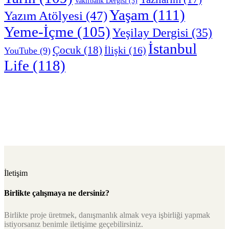
Vakıfbank Dergisi
(3)
Yaşam
(111)
Yazım Atölyesi
(47)
Yeme-İçme
(105)
Yeşilay Dergisi
(35)
İstanbul
Çocuk
(18)
İlişki
(16)
YouTube
(9)
Life
(118)
İletişim
Birlikte çalışmaya ne dersiniz?
Birlikte proje üretmek, danışmanlık almak veya işbirliği yapmak
istiyorsanız benimle iletişime geçebilirsiniz.