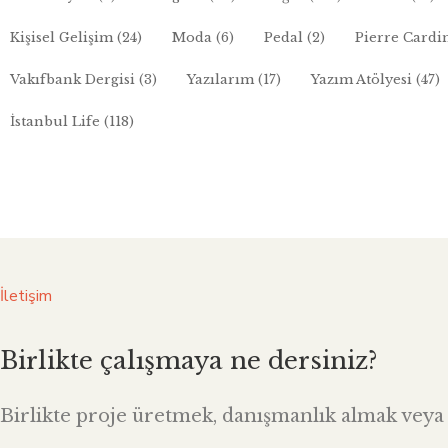
Kişisel Gelişim
(24)
Moda
(6)
Pedal
(2)
Pierre Cardi
Vakıfbank Dergisi
(3)
Yazılarım
(17)
Yazım Atölyesi
(47)
İstanbul Life
(118)
İletişim
Birlikte çalışmaya ne dersiniz?
Birlikte proje üretmek, danışmanlık almak veya i