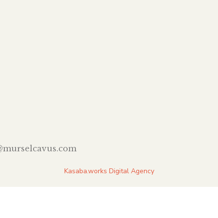
@murselcavus.com
Kasaba.works Digital Agency