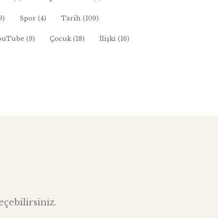
9)
Spor
(4)
Tarih
(109)
ouTube
(9)
Çocuk
(18)
İlişki
(16)
çebilirsiniz.