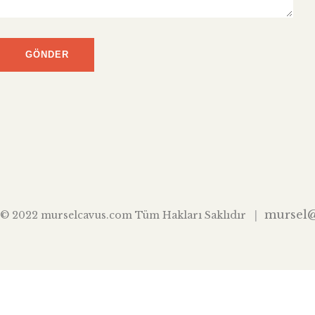
mursel
© 2022 murselcavus.com Tüm Hakları Saklıdır