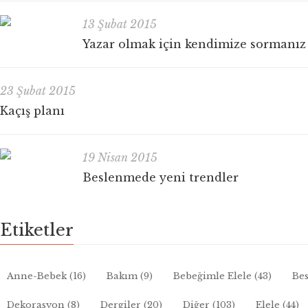
13 Şubat 2015
Yazar olmak için kendimize sormanız
23 Şubat 2015
Kaçış planı
19 Nisan 2015
Beslenmede yeni trendler
Etiketler
Anne-Bebek
(16)
Bakım
(9)
Bebeğimle Elele
(43)
Bes
Dekorasyon
(8)
Dergiler
(20)
Diğer
(103)
Elele
(44)