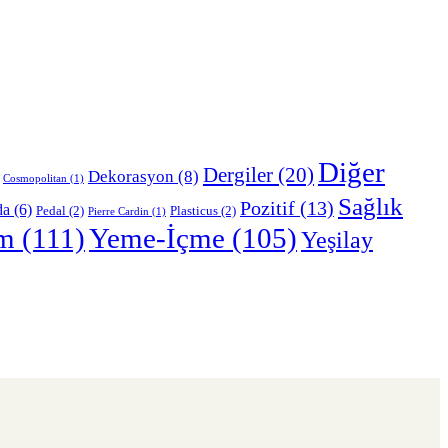
Diğer
Dergiler
(20)
Dekorasyon
(8)
Cosmopolitan
(1)
Sağlık
Pozitif
(13)
da
(6)
Pedal
(2)
Plasticus
(2)
Pierre Cardin
(1)
m
(111)
Yeme-İçme
(105)
Yeşilay