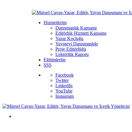
Hizmetlerim
Danışmanlık Kapsamı
Editörlük Hizmeti Kapsamı
Yazar Koçluğu
Yayınevi Danışmanlığı
Proje Editörlüğü
Lektörlük Raporu
Eğitimlerim
SSS
Facebook
Twitter
LinkedIn
YouTube
Instagram