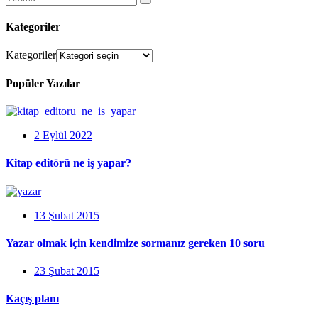
Kategoriler
Kategoriler
Popüler Yazılar
2 Eylül 2022
Kitap editörü ne iş yapar?
13 Şubat 2015
Yazar olmak için kendimize sormanız gereken 10 soru
23 Şubat 2015
Kaçış planı