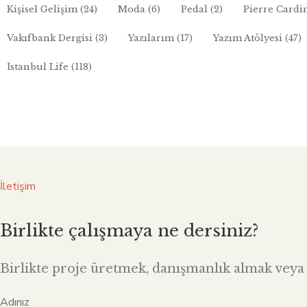
Kişisel Gelişim
(24)
Moda
(6)
Pedal
(2)
Pierre Cardi
Vakıfbank Dergisi
(3)
Yazılarım
(17)
Yazım Atölyesi
(47)
İstanbul Life
(118)
İletişim
Birlikte çalışmaya ne dersiniz?
Birlikte proje üretmek, danışmanlık almak veya i
Adınız