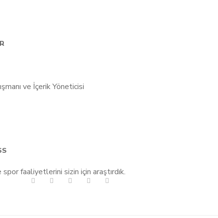
AR
SS
r faaliyetlerini sizin için araştırdık.