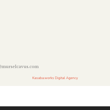
@murselcavus.com
Kasaba.works Digital Agency