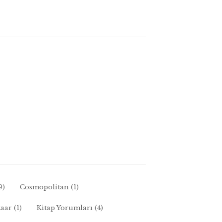
9)
Cosmopolitan
(1)
zaar
(1)
Kitap Yorumları
(4)