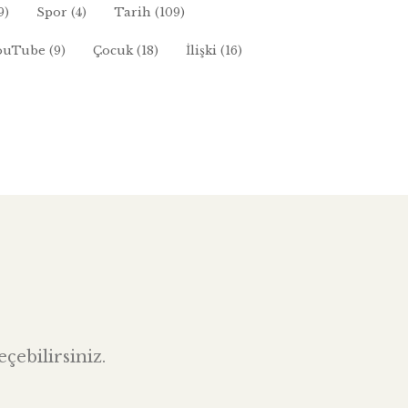
9)
Spor
(4)
Tarih
(109)
ouTube
(9)
Çocuk
(18)
İlişki
(16)
çebilirsiniz.