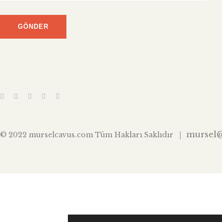
mursel
© 2022 murselcavus.com Tüm Hakları Saklıdır