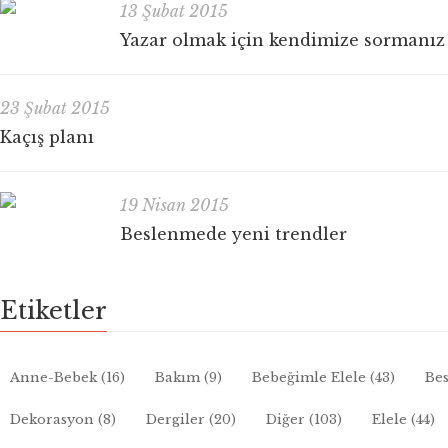
13 Şubat 2015
Yazar olmak için kendimize sormanız
23 Şubat 2015
Kaçış planı
19 Nisan 2015
Beslenmede yeni trendler
Etiketler
Anne-Bebek
(16)
Bakım
(9)
Bebeğimle Elele
(43)
Bes
Dekorasyon
(8)
Dergiler
(20)
Diğer
(103)
Elele
(44)