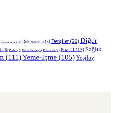
Diğer
Dergiler
(20)
Dekorasyon
(8)
Cosmopolitan
(1)
Sağlık
Pozitif
(13)
da
(6)
Pedal
(2)
Plasticus
(2)
Pierre Cardin
(1)
m
(111)
Yeme-İçme
(105)
Yeşilay