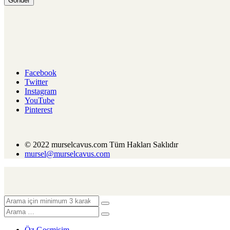
Facebook
Twitter
Instagram
YouTube
Pinterest
© 2022 murselcavus.com Tüm Hakları Saklıdır
mursel@murselcavus.com
Öz Geçmişim