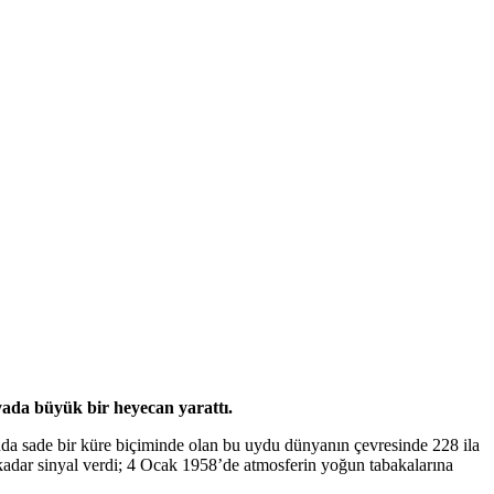
yada büyük bir heyecan yarattı.
nda sade bir küre biçiminde olan bu uydu dünyanın çevresinde 228 ila
 kadar sinyal verdi; 4 Ocak 1958’de atmosferin yoğun tabakalarına