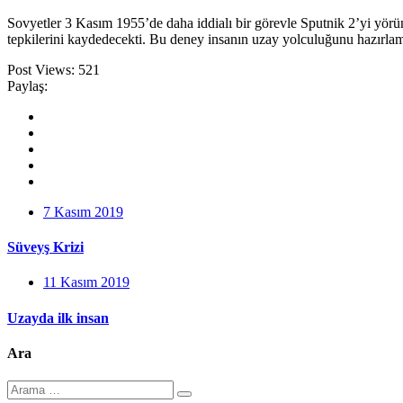
Sovyetler 3 Kasım 1955’de daha iddialı bir görevle Sputnik 2’yi yörün
tepkilerini kaydedecekti. Bu deney insanın uzay yolculuğunu hazırlam
Post Views:
521
Paylaş:
7 Kasım 2019
Süveyş Krizi
11 Kasım 2019
Uzayda ilk insan
Ara