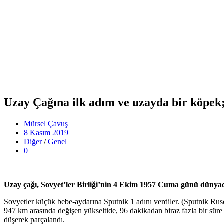
Uzay Çağına ilk adım ve uzayda bir köpek
Mürsel Çavuş
8 Kasım 2019
Diğer
/
Genel
0
Uzay çağı, Sovyet’ler Birliği’nin 4 Ekim 1957 Cuma günü dünyad
Sovyetler küçük bebe-aydarına Sputnik 1 adını verdiler. (Sputnik Rus
947 km arasında değişen yükseltide, 96 dakikadan biraz fazla bir sür
düşerek parçalandı.