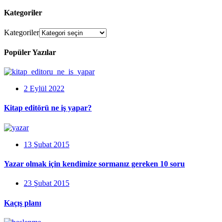
Kategoriler
Kategoriler
Popüler Yazılar
2 Eylül 2022
Kitap editörü ne iş yapar?
13 Şubat 2015
Yazar olmak için kendimize sormanız gereken 10 soru
23 Şubat 2015
Kaçış planı