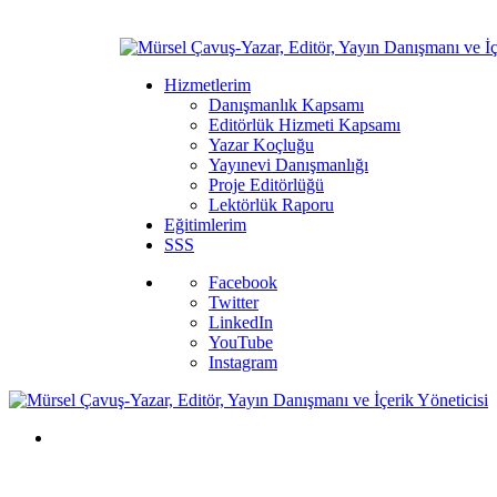
Hizmetlerim
Danışmanlık Kapsamı
Editörlük Hizmeti Kapsamı
Yazar Koçluğu
Yayınevi Danışmanlığı
Proje Editörlüğü
Lektörlük Raporu
Eğitimlerim
SSS
Facebook
Twitter
LinkedIn
YouTube
Instagram