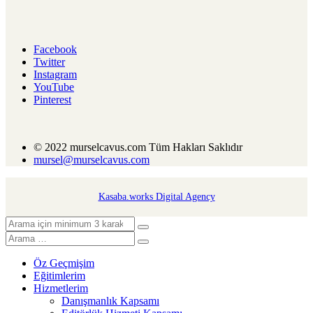
Facebook
Twitter
Instagram
YouTube
Pinterest
© 2022 murselcavus.com Tüm Hakları Saklıdır
mursel@murselcavus.com
Kasaba.works Digital Agency
Öz Geçmişim
Eğitimlerim
Hizmetlerim
Danışmanlık Kapsamı