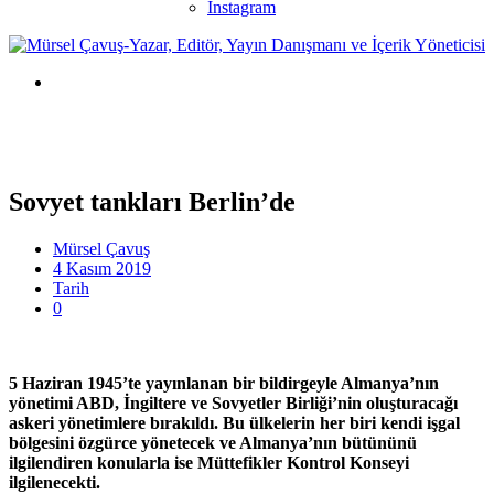
Instagram
Sovyet tankları Berlin’de
Mürsel Çavuş
4 Kasım 2019
Tarih
0
5 Haziran 1945’te yayınlanan bir bildirgeyle Almanya’nın
yönetimi ABD, İngiltere ve Sovyetler Birliği’nin oluşturacağı
askeri yönetimlere bırakıldı. Bu ülkelerin her biri kendi işgal
bölgesini özgürce yönetecek ve Almanya’nın bütününü
ilgilendiren konularla ise Müttefikler Kontrol Konseyi
ilgilenecekti.