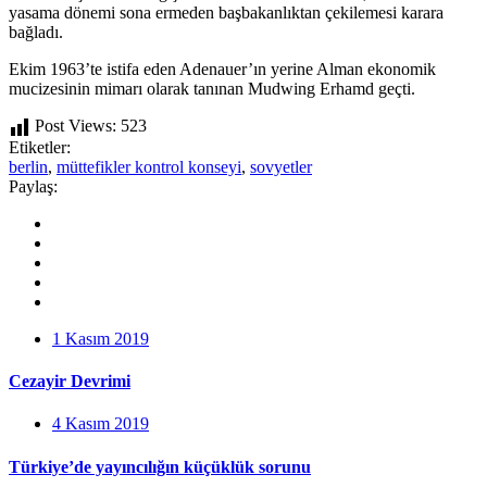
yasama dönemi sona ermeden başbakanlıktan çekilemesi karara
bağladı.
Ekim 1963’te istifa eden Adenauer’ın yerine Alman ekonomik
mucizesinin mimarı olarak tanınan Mudwing Erhamd geçti.
Post Views:
523
Etiketler:
berlin
,
müttefikler kontrol konseyi
,
sovyetler
Paylaş:
1 Kasım 2019
Cezayir Devrimi
4 Kasım 2019
Türkiye’de yayıncılığın küçüklük sorunu