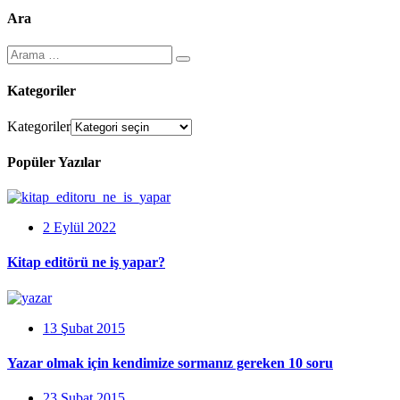
Ara
Kategoriler
Kategoriler
Popüler Yazılar
2 Eylül 2022
Kitap editörü ne iş yapar?
13 Şubat 2015
Yazar olmak için kendimize sormanız gereken 10 soru
23 Şubat 2015