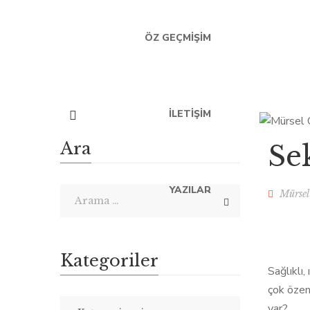
ÖZ GEÇMIŞIM
İLETIŞIM
Ara
Sek
YAZILAR
Mürsel
Kategoriler
Sağlıklı
çok özen 
var?