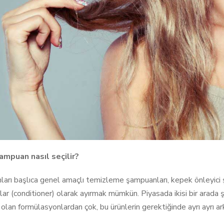
ampuan nasıl seçilir?
arı başlıca genel amaçlı temizleme şampuanları, kepek önleyici ş
lar (conditioner) olarak ayırmak mümkün. Piyasada ikisi bir arad
 olan formülasyonlardan çok, bu ürünlerin gerektiğinde ayrı ayrı a