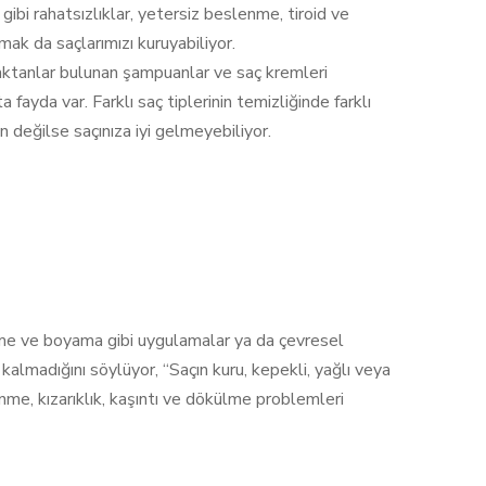
ibi rahatsızlıklar, yetersiz beslenme, tiroid ve
nmak da saçlarımızı kuruyabiliyor.
faktanlar bulunan şampuanlar ve saç kremleri
fayda var. Farklı saç tiplerinin temizliğinde farklı
 değilse saçınıza iyi gelmeyebiliyor.
rme ve boyama gibi uygulamalar ya da çevresel
 kalmadığını söylüyor, “Saçın kuru, kepekli, yağlı veya
nme, kızarıklık, kaşıntı ve dökülme problemleri