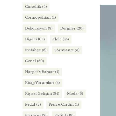
Cinsellik
(9)
Cosmopolitan
(1)
Dekorasyon
(8)
Dergiler
(20)
Diğer
(103)
Elele
(44)
EvBahçe
(6)
Formsante
(3)
Genel
(60)
Harper's Bazaar
(1)
Kitap Yorumları
(4)
Kişisel Gelişim
(24)
Moda
(6)
Pedal
(2)
Pierre Cardin
(1)
Plasticus
(2)
Pozitif
(13)