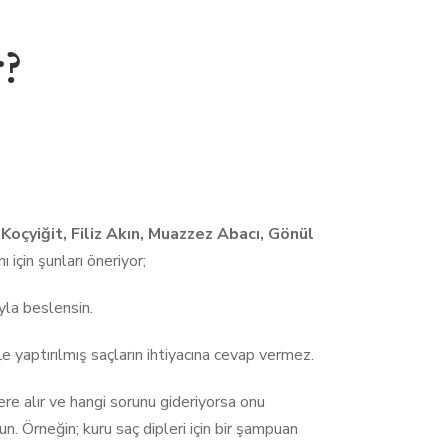
?
Koçyiğit, Filiz Akın, Muazzez Abacı, Gönül
için şunları öneriyor;
ıyla beslensin.
 yaptırılmış saçların ihtiyacına cevap vermez.
re alır ve hangi sorunu gideriyorsa onu
 Örneğin; kuru saç dipleri için bir şampuan