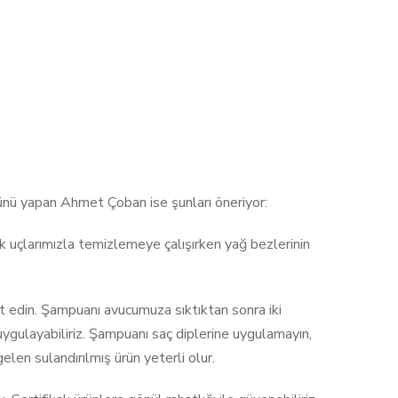
ünü yapan Ahmet Çoban ise şunları öneriyor:
mak uçlarımızla temizlemeye çalışırken yağ bezlerinin
edin. Şampuanı avucumuza sıktıktan sonra iki
 uygulayabiliriz. Şampuanı saç diplerine uygulamayın,
elen sulandırılmış ürün yeterli olur.