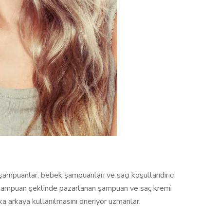
ampuanlar, bebek şampuanları ve saçı koşullandırıcı
a şampuan şeklinde pazarlanan şampuan ve saç kremi
rka arkaya kullanılmasını öneriyor uzmanlar.