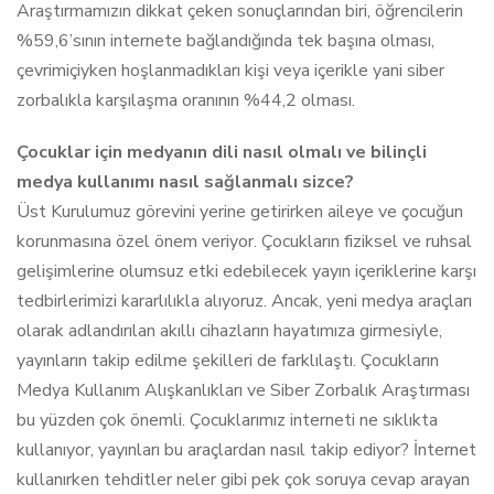
Araştırmamızın dikkat çeken sonuçlarından biri, öğrencilerin
%59,6’sının internete bağlandığında tek başına olması,
çevrimiçiyken hoşlanmadıkları kişi veya içerikle yani siber
zorbalıkla karşılaşma oranının %44,2 olması.
Çocuklar için medyanın dili nasıl olmalı ve bilinçli
medya kullanımı nasıl sağlanmalı sizce?
Üst Kurulumuz görevini yerine getirirken aileye ve çocuğun
korunmasına özel önem veriyor. Çocukların fiziksel ve ruhsal
gelişimlerine olumsuz etki edebilecek yayın içeriklerine karşı
tedbirlerimizi kararlılıkla alıyoruz. Ancak, yeni medya araçları
olarak adlandırılan akıllı cihazların hayatımıza girmesiyle,
yayınların takip edilme şekilleri de farklılaştı. Çocukların
Medya Kullanım Alışkanlıkları ve Siber Zorbalık Araştırması
bu yüzden çok önemli. Çocuklarımız interneti ne sıklıkta
kullanıyor, yayınları bu araçlardan nasıl takip ediyor? İnternet
kullanırken tehditler neler gibi pek çok soruya cevap arayan