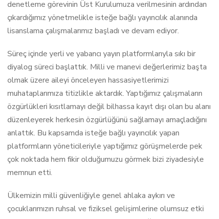
denetleme görevinin Üst Kurulumuza verilmesinin ardından
çıkardığımız yönetmelikle isteğe bağlı yayıncılık alanında
lisanslama çalışmalarımız başladı ve devam ediyor.
Süreç içinde yerli ve yabancı yayın platformlarıyla sıkı bir
diyalog süreci başlattık. Milli ve manevi değerlerimiz başta
olmak üzere aileyi önceleyen hassasiyetlerimizi
muhataplarımıza titizlikle aktardık. Yaptığımız çalışmaların
özgürlükleri kısıtlamayı değil bilhassa kayıt dışı olan bu alanı
düzenleyerek herkesin özgürlüğünü sağlamayı amaçladığını
anlattık. Bu kapsamda isteğe bağlı yayıncılık yapan
platformların yöneticileriyle yaptığımız görüşmelerde pek
çok noktada hem fikir olduğumuzu görmek bizi ziyadesiyle
memnun etti.
Ülkemizin milli güvenliğiyle genel ahlaka aykırı ve
çocuklarımızın ruhsal ve fiziksel gelişimlerine olumsuz etki