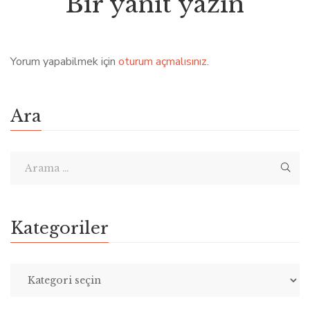
Bir yanıt yazın
Yorum yapabilmek için
oturum açmalısınız
.
Ara
Kategoriler