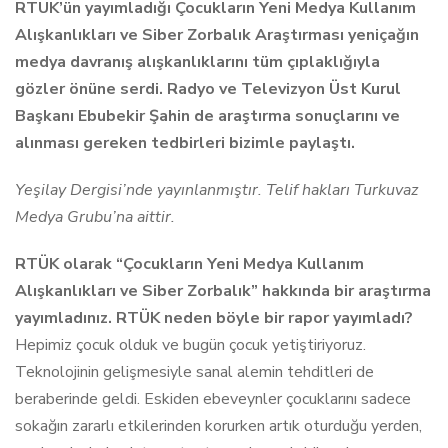
RTÜK’ün yayımladığı Çocukların Yeni Medya Kullanım
Alışkanlıkları ve Siber Zorbalık Araştırması yeniçağın
medya davranış alışkanlıklarını tüm çıplaklığıyla
gözler önüne serdi. Radyo ve Televizyon Üst Kurul
Başkanı Ebubekir Şahin de araştırma sonuçlarını ve
alınması gereken tedbirleri bizimle paylaştı.
Yeşilay Dergisi’nde yayınlanmıştır. Telif hakları Turkuvaz
Medya Grubu’na aittir.
RTÜK olarak “Çocukların Yeni Medya Kullanım
Alışkanlıkları ve Siber Zorbalık” hakkında bir araştırma
yayımladınız. RTÜK neden böyle bir rapor yayımladı?
Hepimiz çocuk olduk ve bugün çocuk yetiştiriyoruz.
Teknolojinin gelişmesiyle sanal alemin tehditleri de
beraberinde geldi. Eskiden ebeveynler çocuklarını sadece
sokağın zararlı etkilerinden korurken artık oturduğu yerden,