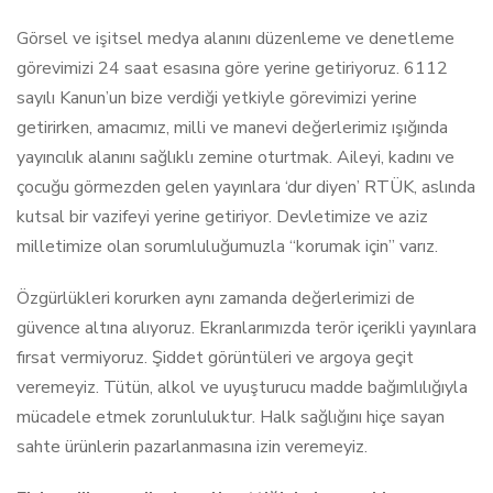
Görsel ve işitsel medya alanını düzenleme ve denetleme
görevimizi 24 saat esasına göre yerine getiriyoruz. 6112
sayılı Kanun’un bize verdiği yetkiyle görevimizi yerine
getirirken, amacımız, milli ve manevi değerlerimiz ışığında
yayıncılık alanını sağlıklı zemine oturtmak. Aileyi, kadını ve
çocuğu görmezden gelen yayınlara ‘dur diyen’ RTÜK, aslında
kutsal bir vazifeyi yerine getiriyor. Devletimize ve aziz
milletimize olan sorumluluğumuzla “korumak için” varız.
Özgürlükleri korurken aynı zamanda değerlerimizi de
güvence altına alıyoruz. Ekranlarımızda terör içerikli yayınlara
fırsat vermiyoruz. Şiddet görüntüleri ve argoya geçit
veremeyiz. Tütün, alkol ve uyuşturucu madde bağımlılığıyla
mücadele etmek zorunluluktur. Halk sağlığını hiçe sayan
sahte ürünlerin pazarlanmasına izin veremeyiz.