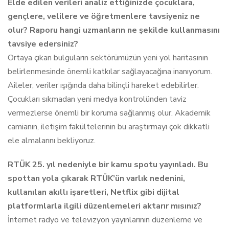
Elde edilen verileri analiz ettiğinizde çocuklara,
gençlere, velilere ve öğretmenlere tavsiyeniz ne
olur? Raporu hangi uzmanların ne şekilde kullanmasını
tavsiye edersiniz?
Ortaya çıkan bulguların sektörümüzün yeni yol haritasının
belirlenmesinde önemli katkılar sağlayacağına inanıyorum.
Aileler, veriler ışığında daha bilinçli hareket edebilirler.
Çocukları sıkmadan yeni medya kontrolünden taviz
vermezlerse önemli bir koruma sağlanmış olur. Akademik
camianın, iletişim fakültelerinin bu araştırmayı çok dikkatli
ele almalarını bekliyoruz.
RTÜK 25. yıl nedeniyle bir kamu spotu yayınladı. Bu
spottan yola çıkarak RTÜK’ün varlık nedenini,
kullanılan akıllı işaretleri, Netflix gibi dijital
platformlarla ilgili düzenlemeleri aktarır mısınız?
İnternet radyo ve televizyon yayınlarının düzenleme ve