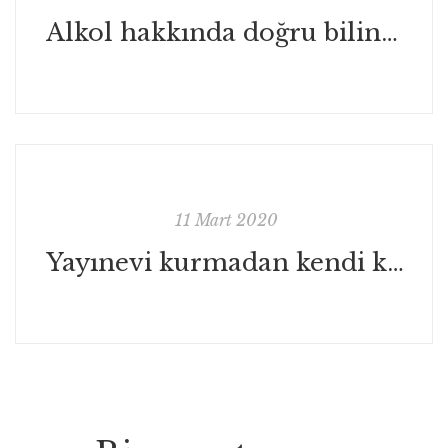
Alkol hakkında doğru bilinen yanlışlar
11 Mart 2020
Yayınevi kurmadan kendi kitabının yayıncısı olmak