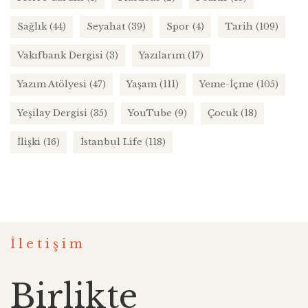
Sağlık
(44)
Seyahat
(39)
Spor
(4)
Tarih
(109)
Vakıfbank Dergisi
(3)
Yazılarım
(17)
Yazım Atölyesi
(47)
Yaşam
(111)
Yeme-İçme
(105)
Yeşilay Dergisi
(35)
YouTube
(9)
Çocuk
(18)
İlişki
(16)
İstanbul Life
(118)
İletişim
Birlikte