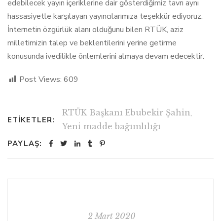
edebilecek yayın içeriklerine dair gösterdiğimiz tavrı aynı
hassasiyetle karşılayan yayıncılarımıza teşekkür ediyoruz.
İnternetin özgürlük alanı olduğunu bilen RTÜK, aziz
milletimizin talep ve beklentilerini yerine getirme
konusunda ivedilikle önlemlerini almaya devam edecektir.
Post Views:
609
RTÜK Başkanı Ebubekir Şahin
,
ETIKETLER:
Yeni madde bağımlılığı
PAYLAŞ:
2 Mart 2020