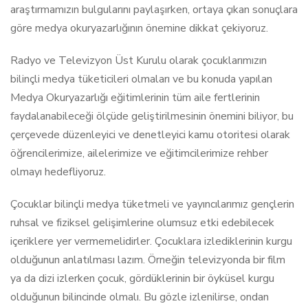
araştırmamızın bulgularını paylaşırken, ortaya çıkan sonuçlara
göre medya okuryazarlığının önemine dikkat çekiyoruz.
Radyo ve Televizyon Üst Kurulu olarak çocuklarımızın
bilinçli medya tüketicileri olmaları ve bu konuda yapılan
Medya Okuryazarlığı eğitimlerinin tüm aile fertlerinin
faydalanabileceği ölçüde geliştirilmesinin önemini biliyor, bu
çerçevede düzenleyici ve denetleyici kamu otoritesi olarak
öğrencilerimize, ailelerimize ve eğitimcilerimize rehber
olmayı hedefliyoruz.
Çocuklar bilinçli medya tüketmeli ve yayıncılarımız gençlerin
ruhsal ve fiziksel gelişimlerine olumsuz etki edebilecek
içeriklere yer vermemelidirler. Çocuklara izlediklerinin kurgu
olduğunun anlatılması lazım. Örneğin televizyonda bir film
ya da dizi izlerken çocuk, gördüklerinin bir öyküsel kurgu
olduğunun bilincinde olmalı. Bu gözle izlenilirse, ondan