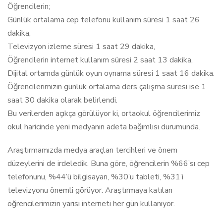
Öğrencilerin;
Günlük ortalama cep telefonu kullanım süresi 1 saat 26
dakika,
Televizyon izleme süresi 1 saat 29 dakika,
Öğrencilerin internet kullanım süresi 2 saat 13 dakika,
Dijital ortamda günlük oyun oynama süresi 1 saat 16 dakika.
Öğrencilerimizin günlük ortalama ders çalışma süresi ise 1
saat 30 dakika olarak belirlendi.
Bu verilerden açıkça görülüyor ki, ortaokul öğrencilerimiz
okul haricinde yeni medyanın adeta bağımlısı durumunda.
Araştırmamızda medya araçları tercihleri ve önem
düzeylerini de irdeledik. Buna göre, öğrencilerin %66’sı cep
telefonunu, %44’ü bilgisayarı, %30’u tableti, %31’i
televizyonu önemli görüyor. Araştırmaya katılan
öğrencilerimizin yarısı interneti her gün kullanıyor.