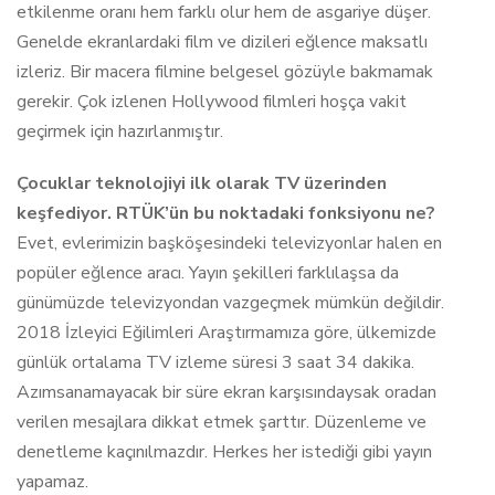
etkilenme oranı hem farklı olur hem de asgariye düşer.
Genelde ekranlardaki film ve dizileri eğlence maksatlı
izleriz. Bir macera filmine belgesel gözüyle bakmamak
gerekir. Çok izlenen Hollywood filmleri hoşça vakit
geçirmek için hazırlanmıştır.
Çocuklar teknolojiyi ilk olarak TV üzerinden
keşfediyor. RTÜK’ün bu noktadaki fonksiyonu ne?
Evet, evlerimizin başköşesindeki televizyonlar halen en
popüler eğlence aracı. Yayın şekilleri farklılaşsa da
günümüzde televizyondan vazgeçmek mümkün değildir.
2018 İzleyici Eğilimleri Araştırmamıza göre, ülkemizde
günlük ortalama TV izleme süresi 3 saat 34 dakika.
Azımsanamayacak bir süre ekran karşısındaysak oradan
verilen mesajlara dikkat etmek şarttır. Düzenleme ve
denetleme kaçınılmazdır. Herkes her istediği gibi yayın
yapamaz.