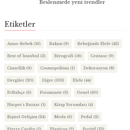
Beslenmede yeni trendler
Etiketler
Anne-Bebek
(16)
Bakım
(9)
Bebeğimle Elele
(43)
Best of İstanbul
(3)
Biyografi
(56)
Centaur
(9)
Cinsellik
(9)
Cosmopolitan
(1)
Dekorasyon
(8)
Dergiler
(20)
Diğer
(103)
Elele
(44)
EvBahçe
(6)
Formsante
(3)
Genel
(60)
Harper's Bazaar
(1)
Kitap Yorumları
(4)
Kişisel Gelişim
(24)
Moda
(6)
Pedal
(2)
Pierre Cardin
(1)
Plasticus
(2)
Pozitif
(13)