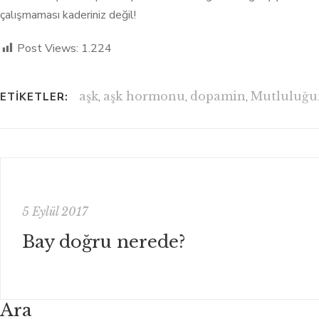
çalışmaması kaderiniz değil!
Post Views:
1.224
aşk
,
aşk hormonu
,
dopamin
,
Mutluluğun
ETIKETLER:
5 Eylül 2017
Bay doğru nerede?
Ara