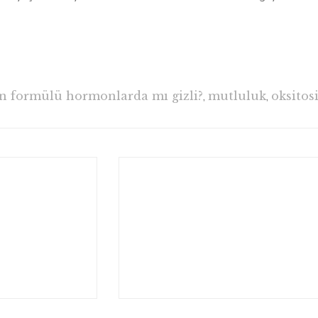
 formülü hormonlarda mı gizli?
,
mutluluk
,
oksitos