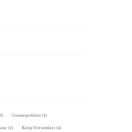
9)
Cosmopolitan
(1)
zaar
(1)
Kitap Yorumları
(4)