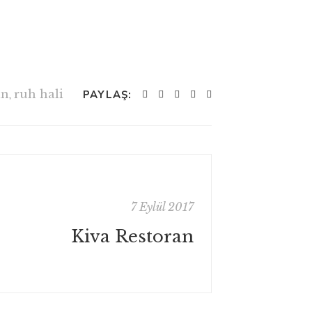
in
,
ruh hali
PAYLAŞ:
7 Eylül 2017
Kiva Restoran