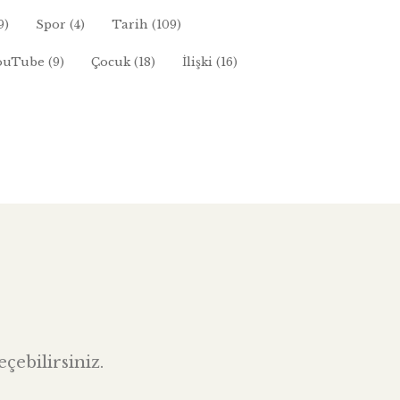
9)
Spor
(4)
Tarih
(109)
ouTube
(9)
Çocuk
(18)
İlişki
(16)
çebilirsiniz.