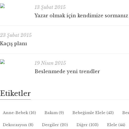
13 Şubat 2015
Yazar olmak için kendimize sormanız
23 Şubat 2015
Kaçış planı
19 Nisan 2015
Beslenmede yeni trendler
Etiketler
Anne-Bebek
(16)
Bakım
(9)
Bebeğimle Elele
(43)
Bes
Dekorasyon
(8)
Dergiler
(20)
Diğer
(103)
Elele
(44)