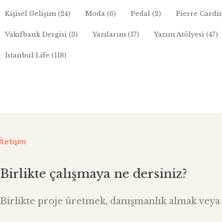
Kişisel Gelişim
(24)
Moda
(6)
Pedal
(2)
Pierre Cardi
Vakıfbank Dergisi
(3)
Yazılarım
(17)
Yazım Atölyesi
(47)
İstanbul Life
(118)
İletişim
Birlikte çalışmaya ne dersiniz?
Birlikte proje üretmek, danışmanlık almak veya i