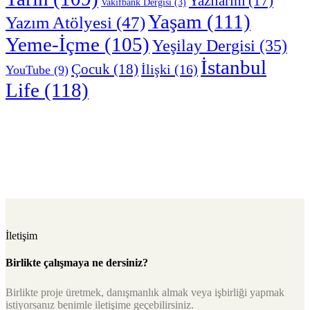
Yazılarım
(17)
Vakıfbank Dergisi
(3)
Yaşam
(111)
Yazım Atölyesi
(47)
Yeme-İçme
(105)
Yeşilay Dergisi
(35)
İstanbul
Çocuk
(18)
İlişki
(16)
YouTube
(9)
Life
(118)
İletişim
Birlikte çalışmaya ne dersiniz?
Birlikte proje üretmek, danışmanlık almak veya işbirliği yapmak
istiyorsanız benimle iletişime geçebilirsiniz.