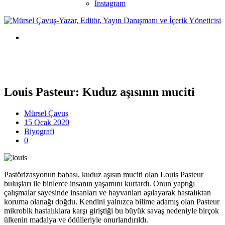
Instagram
Louis Pasteur: Kuduz aşısının muciti
Mürsel Çavuş
15 Ocak 2020
Biyografi
0
Pastörizasyonun babası, kuduz aşısın muciti olan Louis Pasteur
buluşları ile binlerce insanın yaşamını kurtardı. Onun yaptığı
çalışmalar sayesinde insanları ve hayvanları aşılayarak hastalıktan
koruma olanağı doğdu. Kendini yalnızca bilime adamış olan Pasteur
mikrobik hastalıklara karşı giriştiği bu büyük savaş nedeniyle birçok
ülkenin madalya ve ödülleriyle onurlandırıldı.