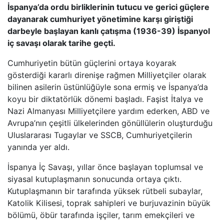
İspanya’da ordu birliklerinin tutucu ve gerici güçlere
dayanarak cumhuriyet yönetimine karşı giriştiği
darbeyle başlayan kanlı çatışma (1936-39) İspanyol
iç savaşı olarak tarihe geçti.
Cumhuriyetin bütün güçlerini ortaya koyarak
gösterdiği kararlı direnişe rağmen Milliyetçiler olarak
bilinen asilerin üstünlüğüyle sona ermiş ve İspanya’da
koyu bir diktatörlük dönemi başladı. Faşist İtalya ve
Nazi Almanyası Milliyetçilere yardım ederken, ABD ve
Avrupa’nın çeşitli ülkelerinden gönüllülerin oluşturduğu
Uluslararası Tugaylar ve SSCB, Cumhuriyetçilerin
yanında yer aldı.
İspanya İç Savaşı, yıllar önce başlayan toplumsal ve
siyasal kutuplaşmanın sonucunda ortaya çıktı.
Kutuplaşmanın bir tarafında yüksek rütbeli subaylar,
Katolik Kilisesi, toprak sahipleri ve burjuvazinin büyük
bölümü, öbür tarafında işçiler, tarım emekçileri ve