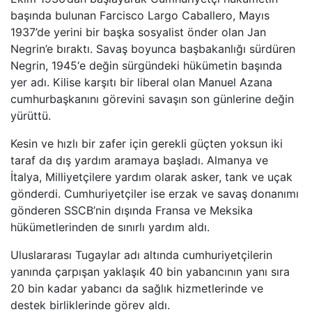
başında bulunan Farcisco Largo Caballero, Mayıs
1937’de yerini bir başka sosyalist önder olan Jan
Negrin’e bıraktı. Savaş boyunca başbakanlığı sürdüren
Negrin, 1945‘e değin sürgündeki hükümetin başında
yer adı. Kilise karşıtı bir liberal olan Manuel Azana
cumhurbaşkanını görevini savaşın son günlerine değin
yürüttü.
Kesin ve hızlı bir zafer için gerekli güçten yoksun iki
taraf da dış yardım aramaya başladı. Almanya ve
İtalya, Milliyetçilere yardım olarak asker, tank ve uçak
gönderdi. Cumhuriyetçiler ise erzak ve savaş donanımı
gönderen SSCB’nin dışında Fransa ve Meksika
hükümetlerinden de sınırlı yardım aldı.
Uluslararası Tugaylar adı altında cumhuriyetçilerin
yanında çarpışan yaklaşık 40 bin yabancının yanı sıra
20 bin kadar yabancı da sağlık hizmetlerinde ve
destek birliklerinde görev aldı.