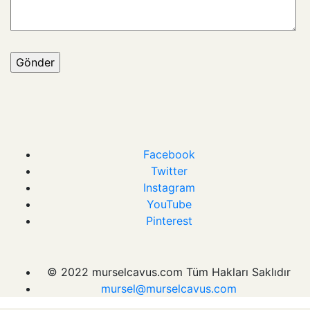
Facebook
Twitter
Instagram
YouTube
Pinterest
© 2022 murselcavus.com Tüm Hakları Saklıdır
mursel@murselcavus.com