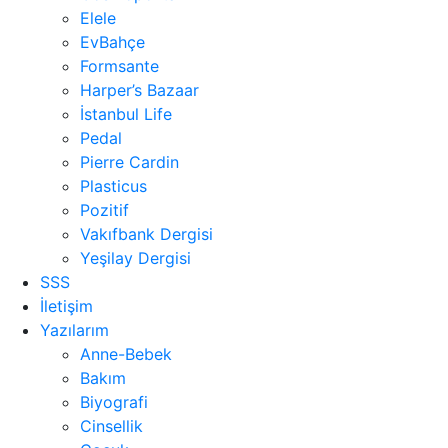
Elele
EvBahçe
Formsante
Harper’s Bazaar
İstanbul Life
Pedal
Pierre Cardin
Plasticus
Pozitif
Vakıfbank Dergisi
Yeşilay Dergisi
SSS
İletişim
Yazılarım
Anne-Bebek
Bakım
Biyografi
Cinsellik