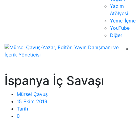
Yazım
Atölyesi
Yeme-İçme
YouTube
Diğer
İspanya İç Savaşı
Mürsel Çavuş
15 Ekim 2019
Tarih
0