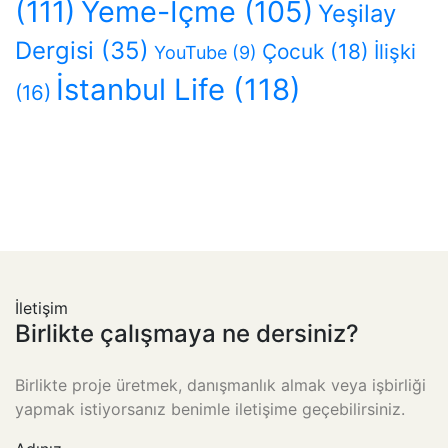
(111)
Yeme-İçme
(105)
Yeşilay
Dergisi
(35)
Çocuk
(18)
İlişki
YouTube
(9)
İstanbul Life
(118)
(16)
İletişim
Birlikte çalışmaya ne dersiniz?
Birlikte proje üretmek, danışmanlık almak veya işbirliği
yapmak istiyorsanız benimle iletişime geçebilirsiniz.