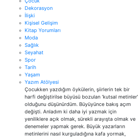
Çocuk
Dekorasyon
İlişki
Kişisel Gelişim
Kitap Yorumları
Moda
Sağlık
Seyahat
Spor
Tarih
Yaşam
Yazım Atölyesi
Çocukken yazdığım öykülerin, şiirlerin tek bir
harfi değiştirilse büyüsü bozulan ‘kutsal metinler’
olduğunu düşünürdüm. Büyüyünce bakış açım
değişti. Anladım ki daha iyi yazmak için
yeniliklere açık olmak, sürekli arayışta olmak ve
denemeler yapmak gerek. Büyük yazarların
metinlerini nasıl kurguladığına kafa yormak,