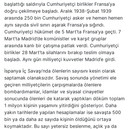
başlattığı saldırıyla Cumhuriyetçi birlikler Fransa’ya
doğru çekilmeye başladı. Aralık 1938-Şubat 1939
arasında 250 bin Cumhuriyetçi asker ve hemen hemen
aynı sayıda sivil sınırı aşarak Fransa’ya sığındı.
Cumhuriyetçi hükümet de 5 Mart’ta Fransa’ya geçti. 7
Mart’ta Madrid’de komünistler ve karşıt gruplar
arasında kanlı bir çatışma patlak verdi. Cumhuriyetçi
birlikler 28 Mart’ta silahlarını bırakıp teslim olmaya
başladı. Aynı gün milliyetçi kuvvetler Madrid’e girdi.
İspanya İç Savaşı’nda ölenlerin sayısını kesin olarak
saptamak olanaksızdır. Savaş sonunda yönetimi ele
geçiren milliyetçilerin çarpışmalarda ölenlere
bombardımanlar, idamlar ve siyasal cinayetler
sonucunda ölenleri de katarak yaptıkları döküm toplam
1 milyon kişinin yaşamını yitirdiğini gösteriyor. Daha
yakın tarihlerde yapılan hesaplamalar ise savaşta 500
bin ya da daha az sayıda kişinin öldüğünü ortaya
koymaktadır. Bu sayı yetersiz beslenme, açlık ya da