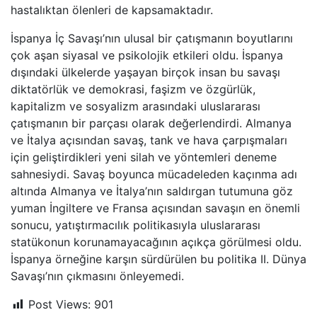
hastalıktan ölenleri de kapsamaktadır.
İspanya İç Savaşı’nın ulusal bir çatışmanın boyutlarını
çok aşan siyasal ve psikolojik etkileri oldu. İspanya
dışındaki ülkelerde yaşayan birçok insan bu savaşı
diktatörlük ve demokrasi, faşizm ve özgürlük,
kapitalizm ve sosyalizm arasındaki uluslararası
çatışmanın bir parçası olarak değerlendirdi. Almanya
ve İtalya açısından savaş, tank ve hava çarpışmaları
için geliştirdikleri yeni silah ve yöntemleri deneme
sahnesiydi. Savaş boyunca mücadeleden kaçınma adı
altında Almanya ve İtalya’nın saldırgan tutumuna göz
yuman İngiltere ve Fransa açısından savaşın en önemli
sonucu, yatıştırmacılık politikasıyla uluslararası
statükonun korunamayacağının açıkça görülmesi oldu.
İspanya örneğine karşın sürdürülen bu politika II. Dünya
Savaşı’nın çıkmasını önleyemedi.
Post Views:
901