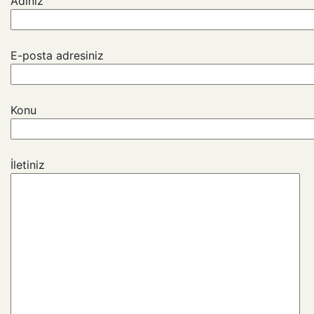
Adınız
E-posta adresiniz
Konu
İletiniz