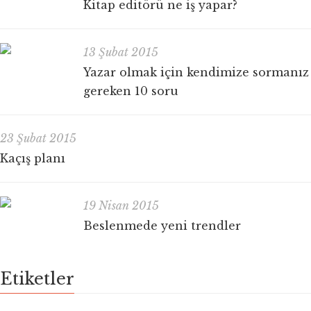
Kitap editörü ne iş yapar?
13 Şubat 2015
Yazar olmak için kendimize sormanız
gereken 10 soru
23 Şubat 2015
Kaçış planı
19 Nisan 2015
Beslenmede yeni trendler
Etiketler