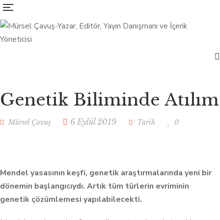
Genetik Biliminde Atılım
6 Eylül 2019
Mürsel Çavuş
Tarih
0
Mendel yasasının keşfi, genetik araştırmalarında yeni bir
dönemin başlangıcıydı. Artık tüm türlerin evriminin
genetik çözümlemesi yapılabilecekti.