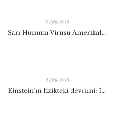
5 Eylül 2019
Sarı Humma Virüsü Amerikalı W. Read tarafından bulundu
9 Eylül 2019
Einstein’ın fizikteki devrimi: İzafiyet Teorisi (Görelilik)