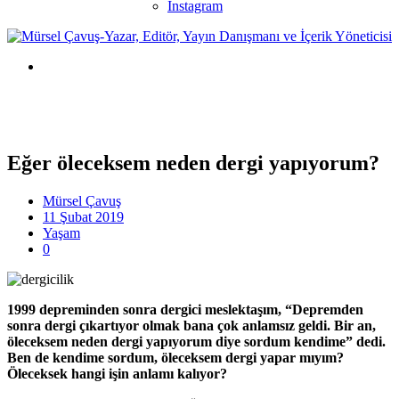
Instagram
Eğer öleceksem neden dergi yapıyorum?
Mürsel Çavuş
11 Şubat 2019
Yaşam
0
1999 depreminden sonra dergici meslektaşım, “Depremden
sonra dergi çıkartıyor olmak bana çok anlamsız geldi. Bir an,
öleceksem neden dergi yapıyorum diye sordum kendime” dedi.
Ben de kendime sordum, öleceksem dergi yapar mıyım?
Öleceksek hangi işin anlamı kalıyor?