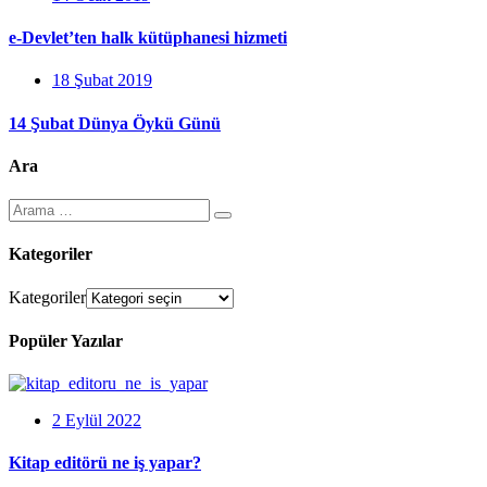
e-Devlet’ten halk kütüphanesi hizmeti
18 Şubat 2019
14 Şubat Dünya Öykü Günü
Ara
Kategoriler
Kategoriler
Popüler Yazılar
2 Eylül 2022
Kitap editörü ne iş yapar?