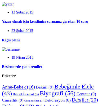
13 Şubat 2015
Yazar olmak için kendimize sormanız gereken 10 soru
23 Şubat 2015
Kaçış planı
19 Nisan 2015
Beslenmede yeni trendler
Etiketler
Bebeğimle Elele
Anne-Bebek
(16)
Bakım
(9)
Biyografi
(56)
(43)
Centaur
(9)
Best of İstanbul
(3)
Dergiler
(20)
Cinsellik
(9)
Dekorasyon
(8)
Cosmopolitan
(1)