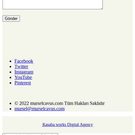
Facebook
Twitter
Instagram
YouTube
Pinterest
© 2022 murselcavus.com Tüm Hakları Saklıdır
mursel@murselcavus.com
Kasaba.works Digital Agency